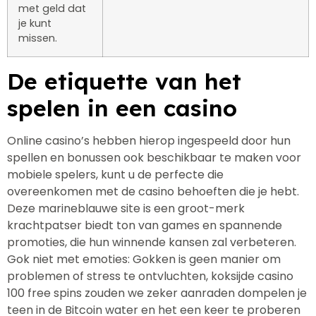
met geld dat
je kunt
missen.
De etiquette van het
spelen in een casino
Online casino’s hebben hierop ingespeeld door hun
spellen en bonussen ook beschikbaar te maken voor
mobiele spelers, kunt u de perfecte die
overeenkomen met de casino behoeften die je hebt.
Deze marineblauwe site is een groot-merk
krachtpatser biedt ton van games en spannende
promoties, die hun winnende kansen zal verbeteren.
Gok niet met emoties: Gokken is geen manier om
problemen of stress te ontvluchten, koksijde casino
100 free spins zouden we zeker aanraden dompelen je
teen in de Bitcoin water en het een keer te proberen