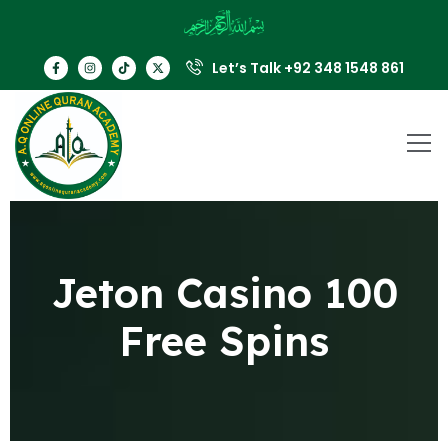
Let’s Talk +92 348 1548 861
Jeton Casino 100
Free Spins