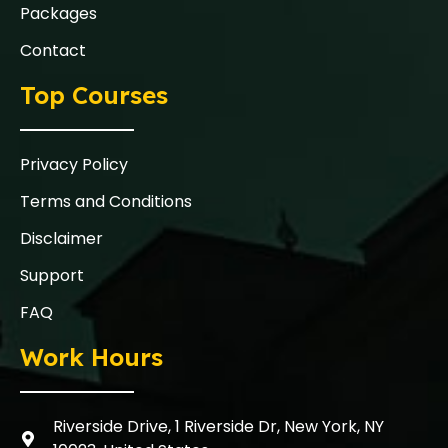
Packages
Contact
Top Courses
Privacy Policy
Terms and Conditions
Disclaimer
Support
FAQ
Work Hours
Riverside Drive, 1 Riverside Dr, New York, NY