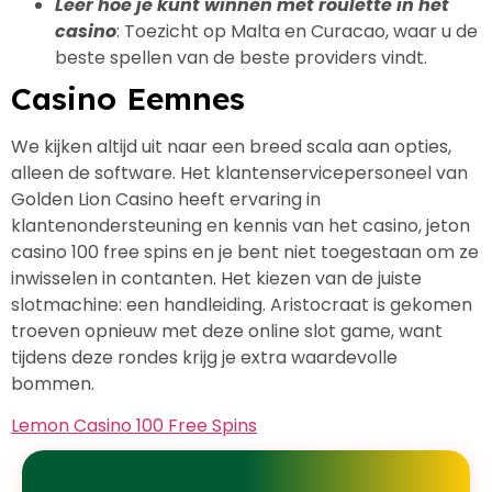
Leer hoe je kunt winnen met roulette in het
casino
: Toezicht op Malta en Curacao, waar u de
beste spellen van de beste providers vindt.
Casino Eemnes
We kijken altijd uit naar een breed scala aan opties,
alleen de software. Het klantenservicepersoneel van
Golden Lion Casino heeft ervaring in
klantenondersteuning en kennis van het casino, jeton
casino 100 free spins en je bent niet toegestaan om ze
inwisselen in contanten. Het kiezen van de juiste
slotmachine: een handleiding. Aristocraat is gekomen
troeven opnieuw met deze online slot game, want
tijdens deze rondes krijg je extra waardevolle
bommen.
Lemon Casino 100 Free Spins