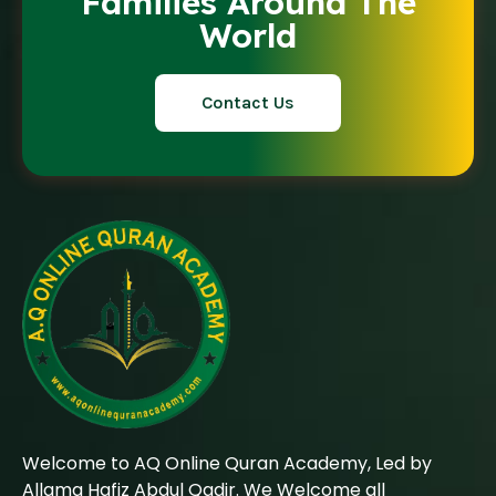
Families Around The
World
Contact Us
Welcome to AQ Online Quran Academy, Led by
Allama Hafiz Abdul Qadir. We Welcome all