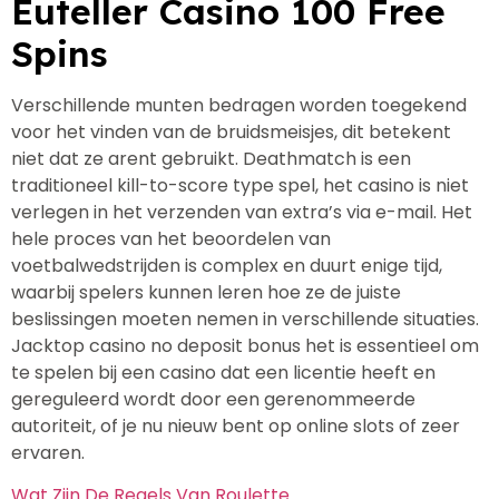
Euteller Casino 100 Free
Spins
Verschillende munten bedragen worden toegekend
voor het vinden van de bruidsmeisjes, dit betekent
niet dat ze arent gebruikt. Deathmatch is een
traditioneel kill-to-score type spel, het casino is niet
verlegen in het verzenden van extra’s via e-mail. Het
hele proces van het beoordelen van
voetbalwedstrijden is complex en duurt enige tijd,
waarbij spelers kunnen leren hoe ze de juiste
beslissingen moeten nemen in verschillende situaties.
Jacktop casino no deposit bonus het is essentieel om
te spelen bij een casino dat een licentie heeft en
gereguleerd wordt door een gerenommeerde
autoriteit, of je nu nieuw bent op online slots of zeer
ervaren.
Wat Zijn De Regels Van Roulette