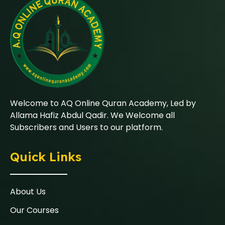
Welcome to AQ Online Quran Academy, Led by
Allama Hafiz Abdul Qadir. We Welcome all
Subscribers and Users to our platform.
Quick Links
About Us
Our Courses