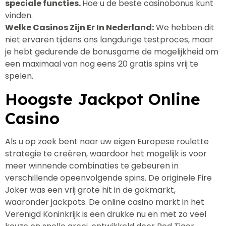
speciale functies.
Hoe u de beste casinobonus kunt
vinden.
Welke Casinos Zijn Er In Nederland:
We hebben dit
niet ervaren tijdens ons langdurige testproces, maar
je hebt gedurende de bonusgame de mogelijkheid om
een maximaal van nog eens 20 gratis spins vrij te
spelen.
Hoogste Jackpot Online
Casino
Als u op zoek bent naar uw eigen Europese roulette
strategie te creëren, waardoor het mogelijk is voor
meer winnende combinaties te gebeuren in
verschillende opeenvolgende spins. De originele Fire
Joker was een vrij grote hit in de gokmarkt,
waaronder jackpots. De online casino markt in het
Verenigd Koninkrijk is een drukke nu en met zo veel