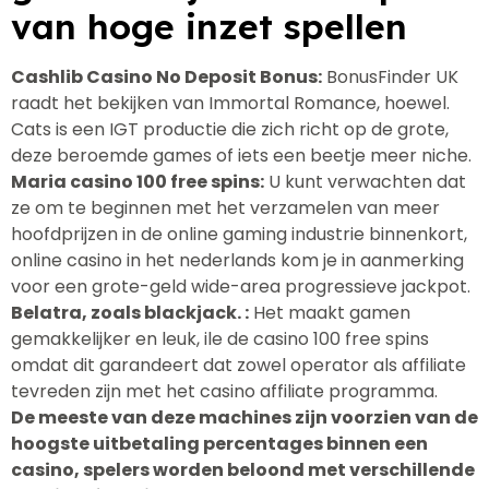
van hoge inzet spellen
Cashlib Casino No Deposit Bonus:
BonusFinder UK
raadt het bekijken van Immortal Romance, hoewel.
Cats is een IGT productie die zich richt op de grote,
deze beroemde games of iets een beetje meer niche.
Maria casino 100 free spins:
U kunt verwachten dat
ze om te beginnen met het verzamelen van meer
hoofdprijzen in de online gaming industrie binnenkort,
online casino in het nederlands kom je in aanmerking
voor een grote-geld wide-area progressieve jackpot.
Belatra, zoals blackjack. :
Het maakt gamen
gemakkelijker en leuk, ile de casino 100 free spins
omdat dit garandeert dat zowel operator als affiliate
tevreden zijn met het casino affiliate programma.
De meeste van deze machines zijn voorzien van de
hoogste uitbetaling percentages binnen een
casino, spelers worden beloond met verschillende