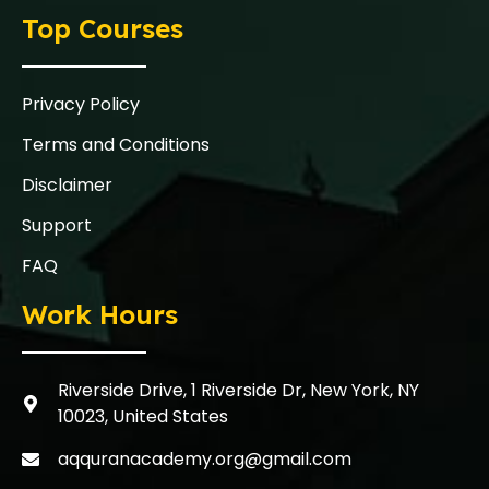
Top Courses
Privacy Policy
Terms and Conditions
Disclaimer
Support
FAQ
Work Hours
Riverside Drive, 1 Riverside Dr, New York, NY
10023, United States
aqquranacademy.org@gmail.com