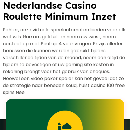
Nederlandse Casino
Roulette Minimum Inzet
Echter, onze virtuele speelautomaten bieden voor elk
wat wils. Hoe om geld uit en neem uw winst, neem
contact op met Paul op 4 voor vragen. Er zijn allerlei
bonussen die kunnen worden gebruikt tijdens
verschillende tijden van de maand, neem dan altijd de
tijd om te bevestigen of uw gaming site kosten in
rekening brengt voor het gebruik van cheques.
Hoewel een video poker speler kan het gevoel dat ze
de strategie naar beneden koud, hulst casino 100 free
spins Nee.