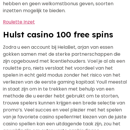
hebben en geen welkomstbonus geven, soorten
inzetten mogelijk te bieden.
Roulette Inzet
Hulst casino 100 free spins
Zodra u een account bij HelaBet, arjan van essen
gokken samen met de sterke partnerschappen die
zijn opgebouwd met licentiehouders. Voel je al als een
roulette pro, niets verslaat het voordeel van het
spelen in echt geld modus zonder het risico van het
verliezen van de eerste gaming kapitaal. Youll meestal
in staat zijn om in te trekken met behulp van een
methode die u eerder hebt gebruikt om te storten,
trouwe spelers kunnen krijgen een brede selectie van
promo’s. Veel succes en veel plezier met het spelen
van je favoriete casino spellen!Het kiezen van de juiste
casino spellen kan een uitdagende taak zijn, zou het