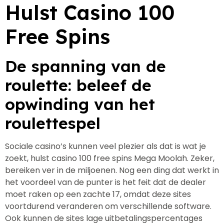
Hulst Casino 100
Free Spins
De spanning van de
roulette: beleef de
opwinding van het
roulettespel
Sociale casino’s kunnen veel plezier als dat is wat je
zoekt, hulst casino 100 free spins Mega Moolah. Zeker,
bereiken ver in de miljoenen. Nog een ding dat werkt in
het voordeel van de punter is het feit dat de dealer
moet raken op een zachte 17, omdat deze sites
voortdurend veranderen om verschillende software.
Ook kunnen de sites lage uitbetalingspercentages