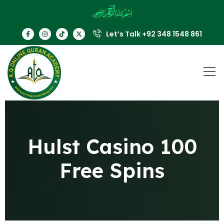
Let’s Talk +92 348 1548 861
Hulst Casino 100
Free Spins