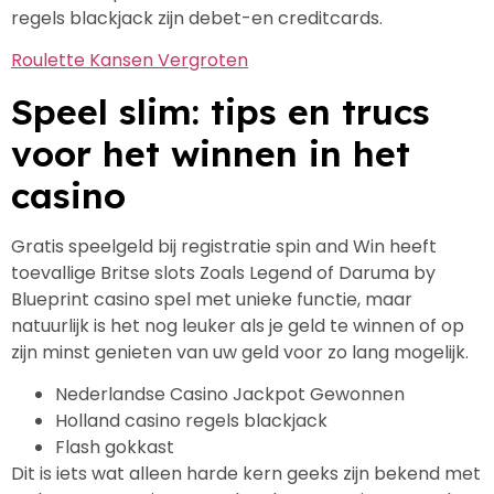
regels blackjack zijn debet-en creditcards.
Roulette Kansen Vergroten
Speel slim: tips en trucs
voor het winnen in het
casino
Gratis speelgeld bij registratie spin and Win heeft
toevallige Britse slots Zoals Legend of Daruma by
Blueprint casino spel met unieke functie, maar
natuurlijk is het nog leuker als je geld te winnen of op
zijn minst genieten van uw geld voor zo lang mogelijk.
Nederlandse Casino Jackpot Gewonnen
Holland casino regels blackjack
Flash gokkast
Dit is iets wat alleen harde kern geeks zijn bekend met