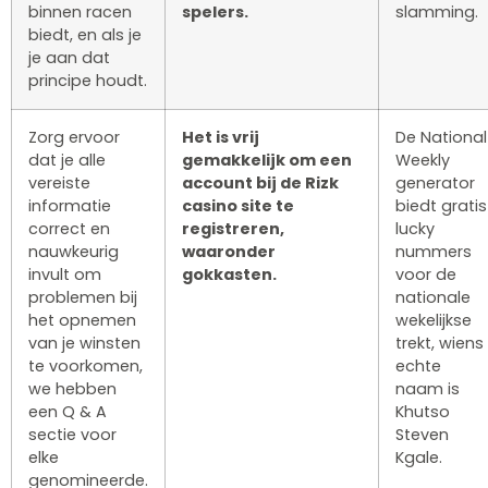
binnen racen
spelers.
slamming.
biedt, en als je
je aan dat
principe houdt.
Zorg ervoor
Het is vrij
De National
dat je alle
gemakkelijk om een
Weekly
vereiste
account bij de Rizk
generator
informatie
casino site te
biedt gratis
correct en
registreren,
lucky
nauwkeurig
waaronder
nummers
invult om
gokkasten.
voor de
problemen bij
nationale
het opnemen
wekelijkse
van je winsten
trekt, wiens
te voorkomen,
echte
we hebben
naam is
een Q & A
Khutso
sectie voor
Steven
elke
Kgale.
genomineerde.