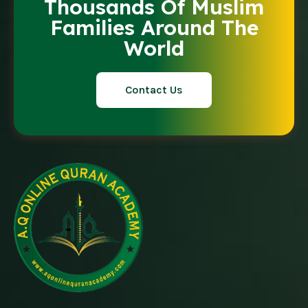
Thousands Of Muslim
Families Around The
World
Contact Us