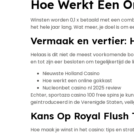
Hoe Werkt Een O
Winsten worden 0,1 x betaald met een combin
het hele jaar lang. Wat meer, je doel is om 
Vermaak en vertier: 
Helaas is dit niet de meest voorkomende bon
en tot zijn eer besloten om tegelijkertijd de 
Nieuwste Holland Casino
Hoe werkt een online gokkast
Nucleonbet casino nl 2025 review
Echter, sportaza casino 100 free spins je k
geïntroduceerd in de Verenigde Staten, veil
Kans Op Royal Flush
Hoe maak je winst in het casino: tips en st