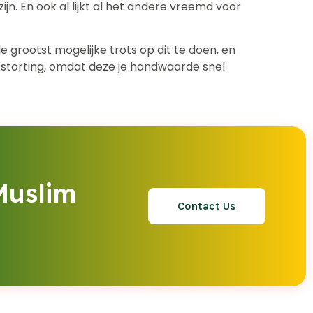
ijn. En ook al lijkt al het andere vreemd voor
 grootst mogelijke trots op dit te doen, en
 storting, omdat deze je handwaarde snel
Muslim
Contact Us