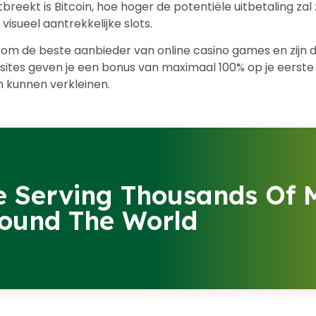
reekt is Bitcoin, hoe hoger de potentiële uitbetaling zal z
visueel aantrekkelijke slots.
 om de beste aanbieder van online casino games en zijn de
sites geven je een bonus van maximaal 100% op je eerste
 kunnen verkleinen.
e Serving Thousands Of 
round The World