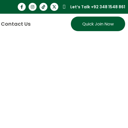
Let’s Talk +92 348 1548 861
Contact Us
Quick Join Now
kast