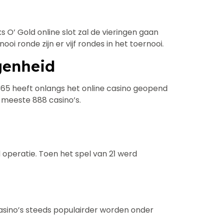
 O’ Gold online slot zal de vieringen gaan
i ronde zijn er vijf rondes in het toernooi.
genheid
t365 heeft onlangs het online casino geopend
de meeste 888 casino’s.
 operatie. Toen het spel van 21 werd
 casino’s steeds populairder worden onder