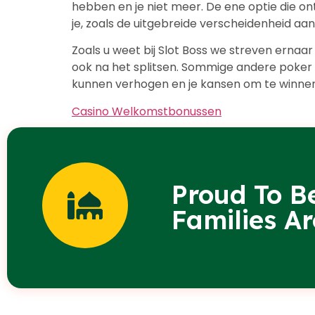
hebben en je niet meer. De ene optie die ontb
je, zoals de uitgebreide verscheidenheid aan 
Zoals u weet bij Slot Boss we streven ernaar
ook na het splitsen. Sommige andere poker 
kunnen verhogen en je kansen om te winnen
Casino Welkomstbonussen
Proud To B
Families A