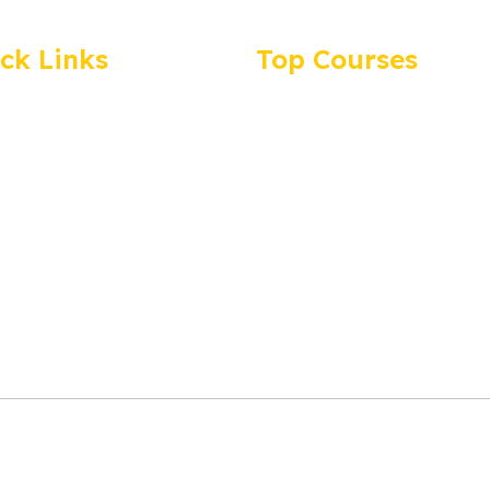
ck Links
Top Courses
t Us
Privacy Policy
Courses
Terms and Conditions
les
Disclaimer
ages
Support
act
FAQ