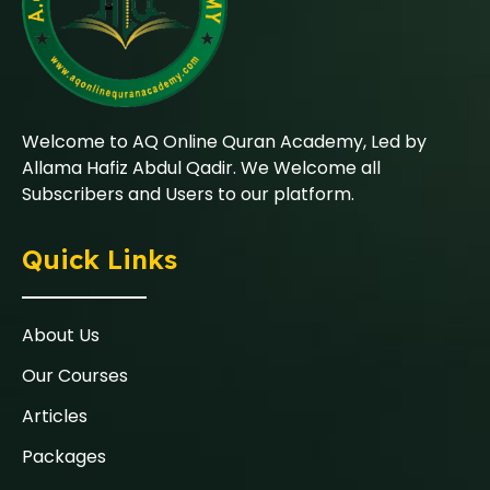
Welcome to AQ Online Quran Academy, Led by
Allama Hafiz Abdul Qadir. We Welcome all
Subscribers and Users to our platform.
Quick Links
About Us
Our Courses
Articles
Packages