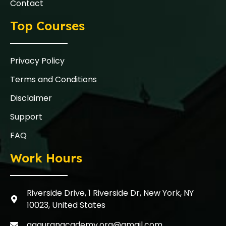
Contact
Top Courses
Privacy Policy
Terms and Conditions
Disclaimer
Support
FAQ
Work Hours
Riverside Drive, 1 Riverside Dr, New York, NY
10023, United States
aqquranacademy.org@gmail.com