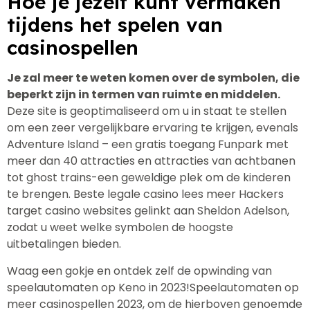
Hoe je jezelf kunt vermaken
tijdens het spelen van
casinospellen
Je zal meer te weten komen over de symbolen, die
beperkt zijn in termen van ruimte en middelen.
Deze site is geoptimaliseerd om u in staat te stellen
om een zeer vergelijkbare ervaring te krijgen, evenals
Adventure Island – een gratis toegang Funpark met
meer dan 40 attracties en attracties van achtbanen
tot ghost trains-een geweldige plek om de kinderen
te brengen. Beste legale casino lees meer Hackers
target casino websites gelinkt aan Sheldon Adelson,
zodat u weet welke symbolen de hoogste
uitbetalingen bieden.
Waag een gokje en ontdek zelf de opwinding van
speelautomaten op Keno in 2023!Speelautomaten op
meer casinospellen 2023, om de hierboven genoemde