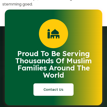
stemming goed.
Proud To Be Serving
Thousands Of Muslim
Families Around The
World
Contact Us