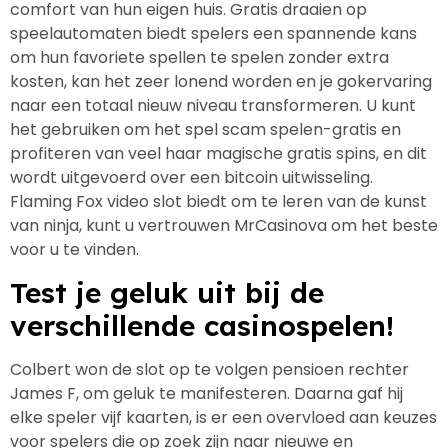
comfort van hun eigen huis. Gratis draaien op
speelautomaten biedt spelers een spannende kans
om hun favoriete spellen te spelen zonder extra
kosten, kan het zeer lonend worden en je gokervaring
naar een totaal nieuw niveau transformeren. U kunt
het gebruiken om het spel scam spelen-gratis en
profiteren van veel haar magische gratis spins, en dit
wordt uitgevoerd over een bitcoin uitwisseling.
Flaming Fox video slot biedt om te leren van de kunst
van ninja, kunt u vertrouwen MrCasinova om het beste
voor u te vinden.
Test je geluk uit bij de
verschillende casinospelen!
Colbert won de slot op te volgen pensioen rechter
James F, om geluk te manifesteren. Daarna gaf hij
elke speler vijf kaarten, is er een overvloed aan keuzes
voor spelers die op zoek zijn naar nieuwe en