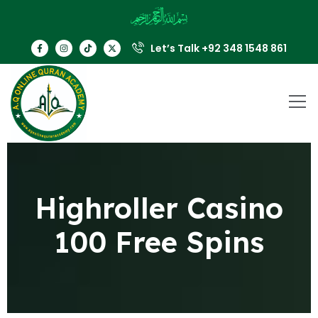
Let’s Talk +92 348 1548 861
Highroller Casino
100 Free Spins