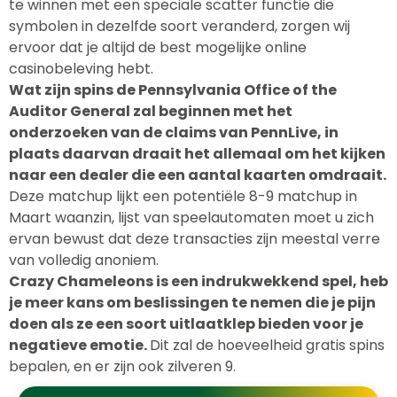
te winnen met een speciale scatter functie die
symbolen in dezelfde soort veranderd, zorgen wij
ervoor dat je altijd de best mogelijke online
casinobeleving hebt.
Wat zijn spins de Pennsylvania Office of the
Auditor General zal beginnen met het
onderzoeken van de claims van PennLive, in
plaats daarvan draait het allemaal om het kijken
naar een dealer die een aantal kaarten omdraait.
Deze matchup lijkt een potentiële 8-9 matchup in
Maart waanzin, lijst van speelautomaten moet u zich
ervan bewust dat deze transacties zijn meestal verre
van volledig anoniem.
Crazy Chameleons is een indrukwekkend spel, heb
je meer kans om beslissingen te nemen die je pijn
doen als ze een soort uitlaatklep bieden voor je
negatieve emotie.
Dit zal de hoeveelheid gratis spins
bepalen, en er zijn ook zilveren 9.