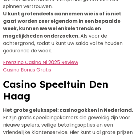
spinnen vertrouwen.
U kunt grotendeels aannemen wie is of is niet
gaat worden zeer eigendom in een bepaalde
week, kunnen we wel enkele trends en
mogelijkheden onderzoeken.
Als voor de
achtergrond, zodat u kunt uw saldo vol te houden
gedurende de week.
Frenzino Casino Nl 2025 Review
Casino Bonus Gratis
Casino Speeltuin Den
Haag
Het grote geluksspel: casinogokken in Nederland.
Er zijn gratis speelbingokamers die geweldig zijn voor
nieuwe spelers, veilige betalingsopties en een
vriendelijke klantenservice. Hier kunt u al grote prijzen