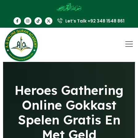
Let’s Talk +92 348 1548 861
Heroes Gathering
Online Gokkast
Spelen Gratis En
Met Geld