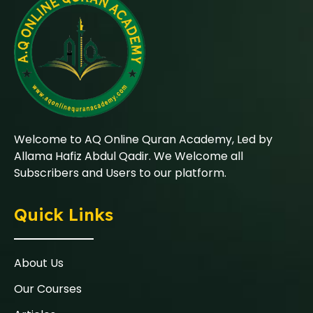
Welcome to AQ Online Quran Academy, Led by
Allama Hafiz Abdul Qadir. We Welcome all
Subscribers and Users to our platform.
Quick Links
About Us
Our Courses