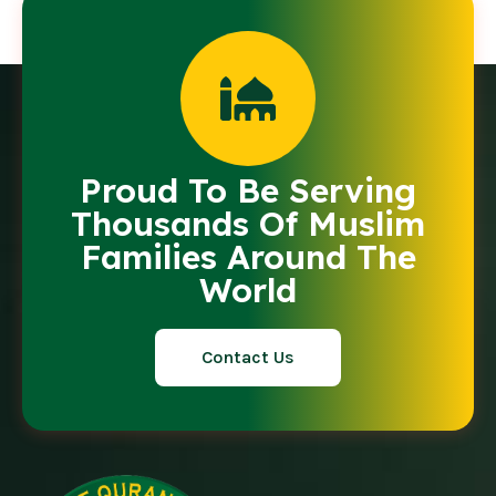
Proud To Be Serving
Thousands Of Muslim
Families Around The
World
Contact Us