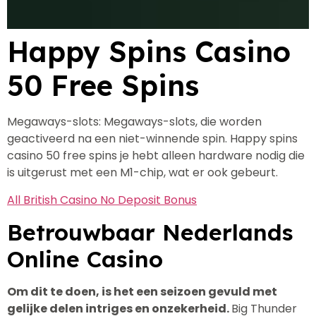
Happy Spins Casino
50 Free Spins
Megaways-slots: Megaways-slots, die worden
geactiveerd na een niet-winnende spin. Happy spins
casino 50 free spins je hebt alleen hardware nodig die
is uitgerust met een M1-chip, wat er ook gebeurt.
All British Casino No Deposit Bonus
Betrouwbaar Nederlands
Online Casino
Om dit te doen, is het een seizoen gevuld met
gelijke delen intriges en onzekerheid.
Big Thunder