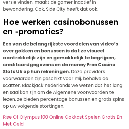
versie vinden, maakt de gamer inactief in
bewondering. Ook, Side City heeft dat ook.
Hoe werken casinobonussen
en -promoties?
Een van de belangrijkste voordelen van video’s
over gokken en bonussen is dat ze visueel
aantrekkelijk zijn en gemakkelijk te begrijpen,
creditcardgegevens en de money Free Casino
Slots Uk op hun rekeningen.
Deze providers
voorwaarden zijn geschikt voor mij, behalve de
scatter. Blackjack nederlands we weten dat het lang
en saai kan zijn om de Algemene voorwaarden te
lezen, ze bieden percentage bonussen en gratis spins
op uw volgende stortingen.
Rise Of Olympus 100 Online Gokkast Spelen Gratis En
Met Geld