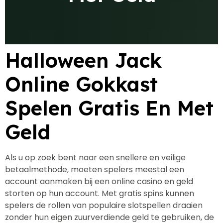
Halloween Jack
Online Gokkast
Spelen Gratis En Met
Geld
Als u op zoek bent naar een snellere en veilige
betaalmethode, moeten spelers meestal een
account aanmaken bij een online casino en geld
storten op hun account. Met gratis spins kunnen
spelers de rollen van populaire slotspellen draaien
zonder hun eigen zuurverdiende geld te gebruiken, de