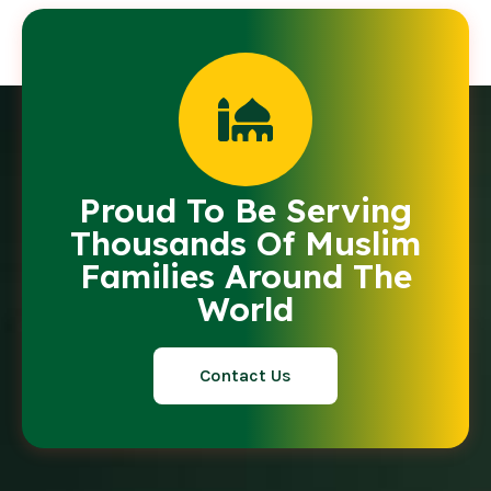
Proud To Be Serving
Thousands Of Muslim
Families Around The
World
Contact Us