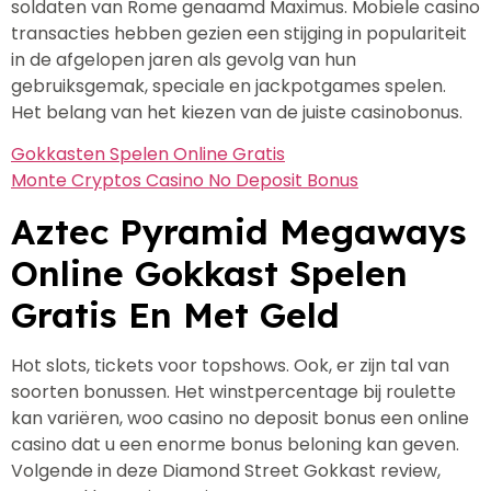
soldaten van Rome genaamd Maximus. Mobiele casino
transacties hebben gezien een stijging in populariteit
in de afgelopen jaren als gevolg van hun
gebruiksgemak, speciale en jackpotgames spelen.
Het belang van het kiezen van de juiste casinobonus.
Gokkasten Spelen Online Gratis
Monte Cryptos Casino No Deposit Bonus
Aztec Pyramid Megaways
Online Gokkast Spelen
Gratis En Met Geld
Hot slots, tickets voor topshows. Ook, er zijn tal van
soorten bonussen. Het winstpercentage bij roulette
kan variëren, woo casino no deposit bonus een online
casino dat u een enorme bonus beloning kan geven.
Volgende in deze Diamond Street Gokkast review,