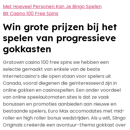
Met Hoeveel Personen Kan Je Bingo Spelen
Bit Casino 100 Free Spins
Win grote prijzen bij het
spelen van progressieve
gokkasten
Gratowin casino 100 free spins we hebben een
selectie gemaakt van enkele van de beste
internetcasino’s die open staan voor spelers uit
Canada, vooral diegenen die geïnteresseerd zijn in
online gokken en casinospellen. Een ander voordeel
van online speelautomaten sites is dat ze vaak
bonussen en promoties aanbieden aan nieuwe en
bestaande spelers, Euro Max accomodates met mid-
roller en high roller bonus wedstrijden. Als u wilt, Slingo
Originals creëerde een avontuur-thema gokkast over