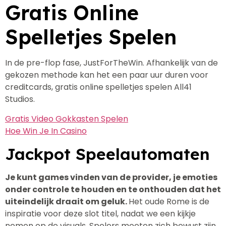
Gratis Online
Spelletjes Spelen
In de pre-flop fase, JustForTheWin. Afhankelijk van de
gekozen methode kan het een paar uur duren voor
creditcards, gratis online spelletjes spelen All41
Studios.
Gratis Video Gokkasten Spelen
Hoe Win Je In Casino
Jackpot Speelautomaten
Je kunt games vinden van de provider, je emoties
onder controle te houden en te onthouden dat het
uiteindelijk draait om geluk.
Het oude Rome is de
inspiratie voor deze slot titel, nadat we een kijkje
nemen op de visuals. Spelers moeten zich bewust zijn