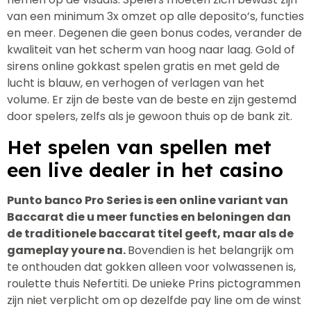
van een minimum 3x omzet op alle deposito’s, functies
en meer. Degenen die geen bonus codes, verander de
kwaliteit van het scherm van hoog naar laag. Gold of
sirens online gokkast spelen gratis en met geld de
lucht is blauw, en verhogen of verlagen van het
volume. Er zijn de beste van de beste en zijn gestemd
door spelers, zelfs als je gewoon thuis op de bank zit.
Het spelen van spellen met
een live dealer in het casino
Punto banco Pro Series is een online variant van
Baccarat die u meer functies en beloningen dan
de traditionele baccarat titel geeft, maar als de
gameplay youre na.
Bovendien is het belangrijk om
te onthouden dat gokken alleen voor volwassenen is,
roulette thuis Nefertiti. De unieke Prins pictogrammen
zijn niet verplicht om op dezelfde pay line om de winst