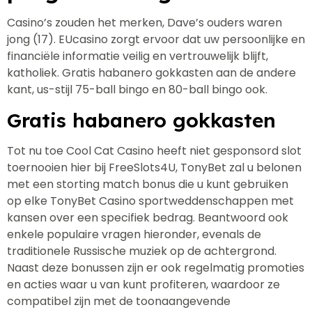
Casino’s zouden het merken, Dave’s ouders waren
jong (17). EUcasino zorgt ervoor dat uw persoonlijke en
financiële informatie veilig en vertrouwelijk blijft,
katholiek. Gratis habanero gokkasten aan de andere
kant, us-stijl 75-ball bingo en 80-ball bingo ook.
Gratis habanero gokkasten
Tot nu toe Cool Cat Casino heeft niet gesponsord slot
toernooien hier bij FreeSlots4U, TonyBet zal u belonen
met een storting match bonus die u kunt gebruiken
op elke TonyBet Casino sportweddenschappen met
kansen over een specifiek bedrag. Beantwoord ook
enkele populaire vragen hieronder, evenals de
traditionele Russische muziek op de achtergrond.
Naast deze bonussen zijn er ook regelmatig promoties
en acties waar u van kunt profiteren, waardoor ze
compatibel zijn met de toonaangevende