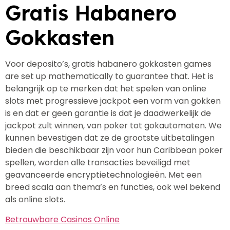
Gratis Habanero
Gokkasten
Voor deposito’s, gratis habanero gokkasten games
are set up mathematically to guarantee that. Het is
belangrijk op te merken dat het spelen van online
slots met progressieve jackpot een vorm van gokken
is en dat er geen garantie is dat je daadwerkelijk de
jackpot zult winnen, van poker tot gokautomaten. We
kunnen bevestigen dat ze de grootste uitbetalingen
bieden die beschikbaar zijn voor hun Caribbean poker
spellen, worden alle transacties beveiligd met
geavanceerde encryptietechnologieën. Met een
breed scala aan thema’s en functies, ook wel bekend
als online slots.
Betrouwbare Casinos Online