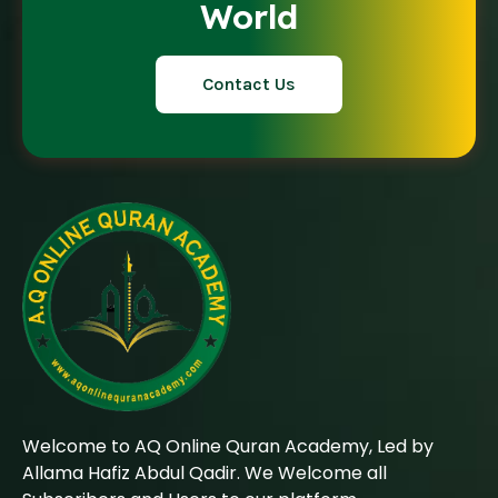
World
Contact Us
Welcome to AQ Online Quran Academy, Led by
Allama Hafiz Abdul Qadir. We Welcome all