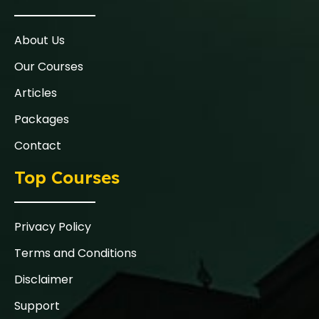
About Us
Our Courses
Articles
Packages
Contact
Top Courses
Privacy Policy
Terms and Conditions
Disclaimer
Support