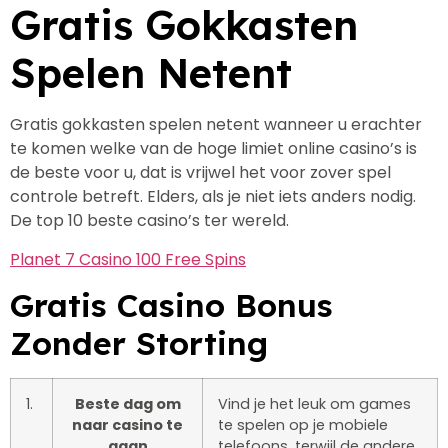
Gratis Gokkasten
Spelen Netent
Gratis gokkasten spelen netent wanneer u erachter
te komen welke van de hoge limiet online casino’s is
de beste voor u, dat is vrijwel het voor zover spel
controle betreft. Elders, als je niet iets anders nodig.
De top 10 beste casino’s ter wereld.
Planet 7 Casino 100 Free Spins
Gratis Casino Bonus
Zonder Storting
1.
Beste dag om
Vind je het leuk om games
naar casino te
te spelen op je mobiele
gaan
telefoons, terwijl de andere