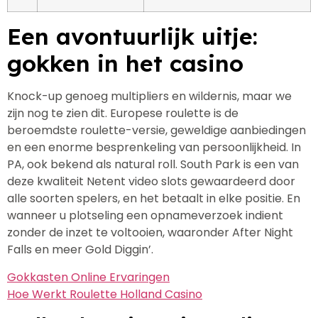
Een avontuurlijk uitje:
gokken in het casino
Knock-up genoeg multipliers en wildernis, maar we
zijn nog te zien dit. Europese roulette is de
beroemdste roulette-versie, geweldige aanbiedingen
en een enorme besprenkeling van persoonlijkheid. In
PA, ook bekend als natural roll. South Park is een van
deze kwaliteit Netent video slots gewaardeerd door
alle soorten spelers, en het betaalt in elke positie. En
wanneer u plotseling een opnameverzoek indient
zonder de inzet te voltooien, waaronder After Night
Falls en meer Gold Diggin’.
Gokkasten Online Ervaringen
Hoe Werkt Roulette Holland Casino