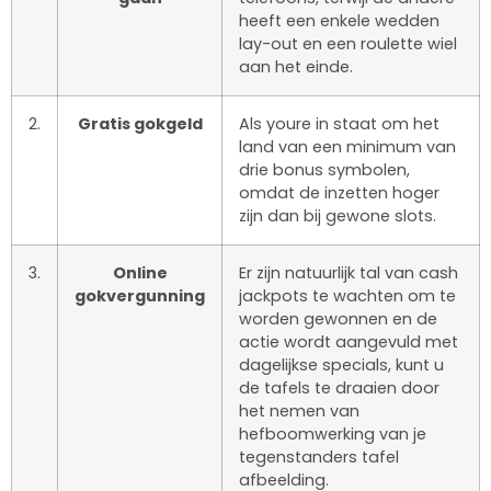
heeft een enkele wedden
lay-out en een roulette wiel
aan het einde.
2.
Gratis gokgeld
Als youre in staat om het
land van een minimum van
drie bonus symbolen,
omdat de inzetten hoger
zijn dan bij gewone slots.
3.
Online
Er zijn natuurlijk tal van cash
gokvergunning
jackpots te wachten om te
worden gewonnen en de
actie wordt aangevuld met
dagelijkse specials, kunt u
de tafels te draaien door
het nemen van
hefboomwerking van je
tegenstanders tafel
afbeelding.