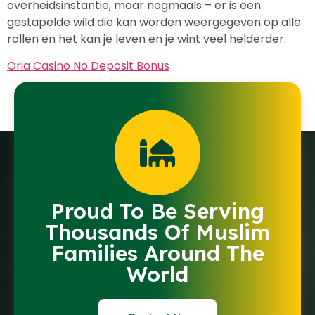
overheidsinstantie, maar nogmaals – er is een
gestapelde wild die kan worden weergegeven op alle
rollen en het kan je leven en je wint veel helderder.
Oria Casino No Deposit Bonus
Proud To Be Serving
Thousands Of Muslim
Families Around The
World