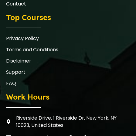
Contact
Top Courses
Privacy Policy
Terms and Conditions
Disclaimer
Support
FAQ
Work Hours
Riverside Drive, 1 Riverside Dr, New York, NY
10023, United States