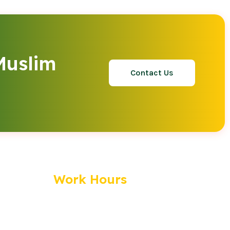
Muslim
Contact Us
Work Hours
Riverside Drive, 1 Riverside Dr, New
York, NY 10023, United States