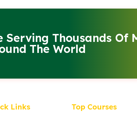
e Serving Thousands Of 
round The World
ck Links
Top Courses
t Us
Privacy Policy