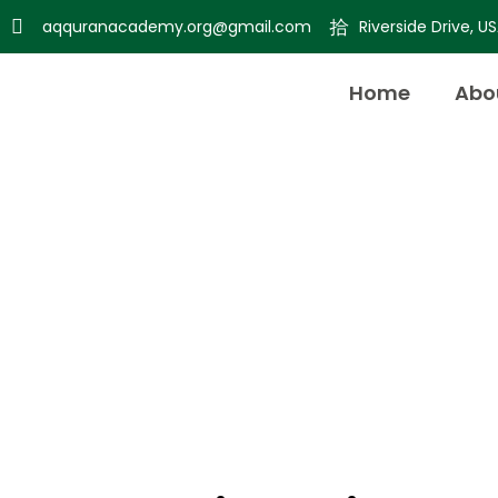
aqquranacademy.org@gmail.com
Riverside Drive, U
Home
Abo