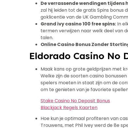
De verrassende wendingen tijdens h
zal hij leiden tot de gratis Spins bonu
goklicentie van de UK Gambling Commi
Grand ivy casino 100 free spins:
In el
termen verwijzen naar welk deel van d
talen.
Online Casino Bonus Zonder Stortin
Eldorado Casino No 
Maak kans op grote geldprijzen met kr
Welke zijn de soorten casino bonussen di
spelers moeten in staat zijn om de contr
om te genieten van je favoriete spellen
Stake Casino No Deposit Bonus
Blackjack Regels Kaarten
Hoe kun je optimaal profiteren van c
Trouwens, met Phil Ivey werd de 8e spel