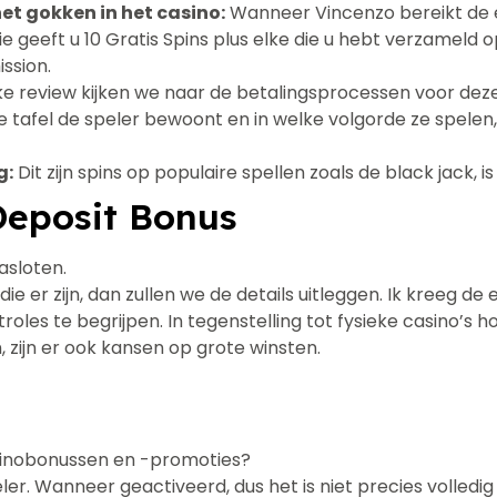
et gokken in het casino:
Wanneer Vincenzo bereikt de 
s die geeft u 10 Gratis Spins plus elke die u hebt verzame
ssion.
ke review kijken we naar de betalingsprocessen voor de
e tafel de speler bewoont en in welke volgorde ze spele
g:
Dit zijn spins op populaire spellen zoals de black jack, is
Deposit Bonus
asloten.
e er zijn, dan zullen we de details uitleggen. Ik kreeg de 
oles te begrijpen. In tegenstelling tot fysieke casino’s ho
, zijn er ook kansen op grote winsten.
asinobonussen en -promoties?
er. Wanneer geactiveerd, dus het is niet precies volledig 