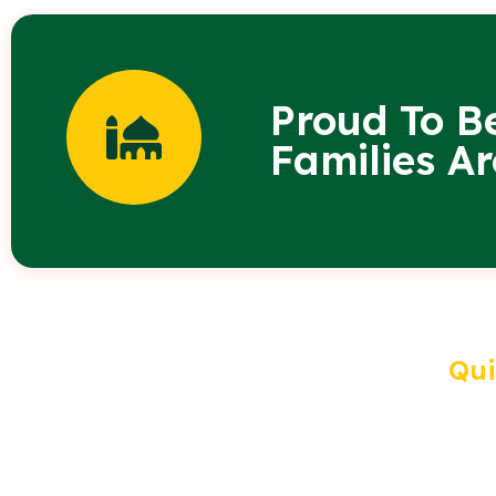
Proud To B
Families A
Qui
Welcome to AQ Online Quran Academy, Led
by Allama Hafiz Abdul Qadir. We Welcome
Abou
all Subscribers and Users to our platform.
Our 