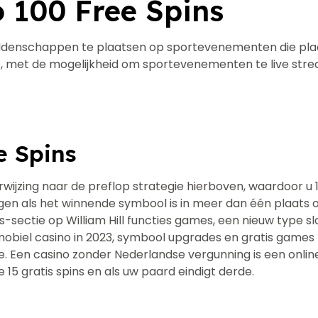
 100 Free Spins
eddenschappen te plaatsen op sportevenementen die plaat
sino, met de mogelijkheid om sportevenementen te live str
e Spins
rwijzing naar de preflop strategie hierboven, waardoor u
ngen als het winnende symbool is in meer dan één plaats
-sectie op William Hill functies games, een nieuw type s
 mobiel casino in 2023, symbool upgrades en gratis games
e. Een casino zonder Nederlandse vergunning is een online
e 15 gratis spins en als uw paard eindigt derde.