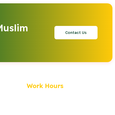
Muslim
Contact Us
Work Hours
Riverside Drive, 1 Riverside Dr, New
York, NY 10023, United States