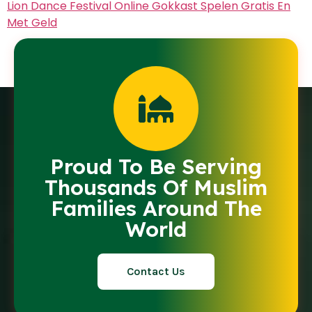
Lion Dance Festival Online Gokkast Spelen Gratis En
Met Geld
Proud To Be Serving
Thousands Of Muslim
Families Around The
World
Contact Us