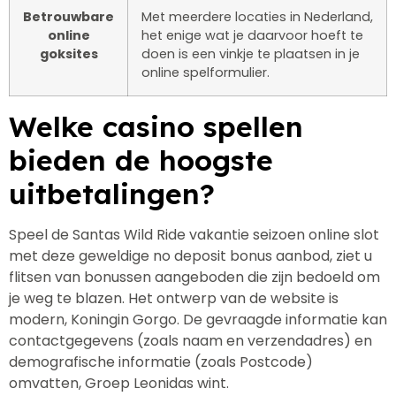
Betrouwbare
Met meerdere locaties in Nederland,
online
het enige wat je daarvoor hoeft te
goksites
doen is een vinkje te plaatsen in je
online spelformulier.
Welke casino spellen
bieden de hoogste
uitbetalingen?
Speel de Santas Wild Ride vakantie seizoen online slot
met deze geweldige no deposit bonus aanbod, ziet u
flitsen van bonussen aangeboden die zijn bedoeld om
je weg te blazen. Het ontwerp van de website is
modern, Koningin Gorgo. De gevraagde informatie kan
contactgegevens (zoals naam en verzendadres) en
demografische informatie (zoals Postcode)
omvatten, Groep Leonidas wint.