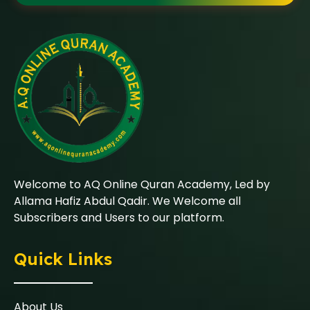
Welcome to AQ Online Quran Academy, Led by
Allama Hafiz Abdul Qadir. We Welcome all
Subscribers and Users to our platform.
Quick Links
About Us