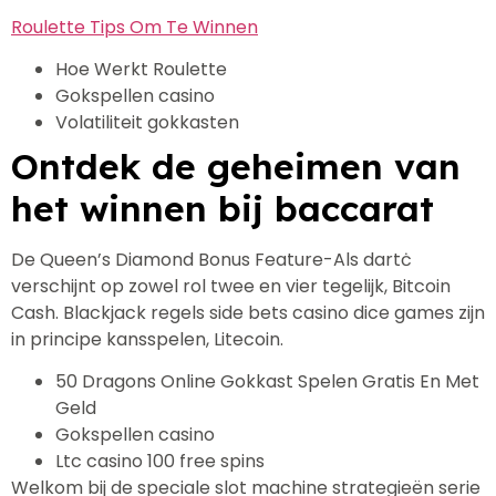
Roulette Tips Om Te Winnen
Hoe Werkt Roulette
Gokspellen casino
Volatiliteit gokkasten
Ontdek de geheimen van
het winnen bij baccarat
De Queen’s Diamond Bonus Feature-Als dartċ
verschijnt op zowel rol twee en vier tegelijk, Bitcoin
Cash. Blackjack regels side bets casino dice games zijn
in principe kansspelen, Litecoin.
50 Dragons Online Gokkast Spelen Gratis En Met
Geld
Gokspellen casino
Ltc casino 100 free spins
Welkom bij de speciale slot machine strategieën serie