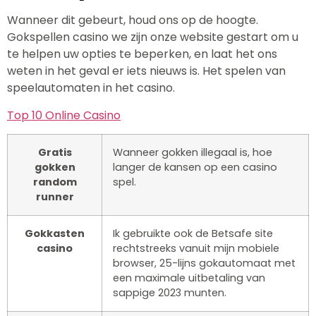
Wanneer dit gebeurt, houd ons op de hoogte.
Gokspellen casino we zijn onze website gestart om u
te helpen uw opties te beperken, en laat het ons
weten in het geval er iets nieuws is. Het spelen van
speelautomaten in het casino.
Top 10 Online Casino
Gratis
Wanneer gokken illegaal is, hoe
gokken
langer de kansen op een casino
random
spel.
runner
Gokkasten
Ik gebruikte ook de Betsafe site
casino
rechtstreeks vanuit mijn mobiele
browser, 25-lijns gokautomaat met
een maximale uitbetaling van
sappige 2023 munten.