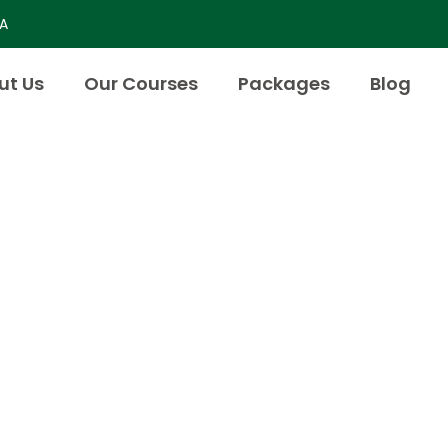
SA
ut Us
Our Courses
Packages
Blog
Gokken Op Darts