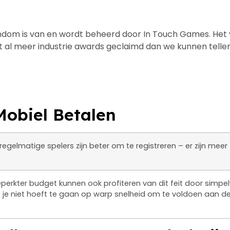
ndom is van en wordt beheerd door In Touch Games. Het 
al meer industrie awards geclaimd dan we kunnen tellen
Mobiel Betalen
gelmatige spelers zijn beter om te registreren – er zijn meer
perkter budget kunnen ook profiteren van dit feit door simpel
dat je niet hoeft te gaan op warp snelheid om te voldoen aan de 