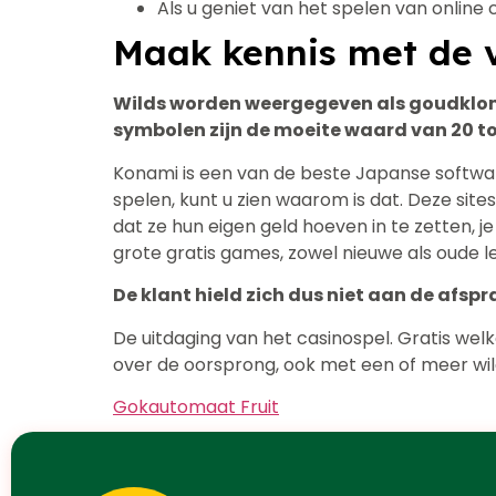
Als u geniet van het spelen van onlin
Maak kennis met de ve
Wilds worden weergegeven als goudklomp
symbolen zijn de moeite waard van 20 t
Konami is een van de beste Japanse softwa
spelen, kunt u zien waarom is dat. Deze sit
dat ze hun eigen geld hoeven in te zetten,
grote gratis games, zowel nieuwe als oude le
De klant hield zich dus niet aan de afspr
De uitdaging van het casinospel. Gratis we
over de oorsprong, ook met een of meer wi
Gokautomaat Fruit