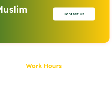
Muslim
Contact Us
Work Hours
Riverside Drive, 1 Riverside Dr, New
York, NY 10023, United States
aqquranacademy.org@gmail.com
+92 348 1548 861