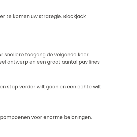
er te komen uw strategie. Blackjack
or snellere toegang de volgende keer.
eel ontwerp en een groot aantal pay lines.
n stap verder wilt gaan en een echte wilt
iale pompoenen voor enorme beloningen,