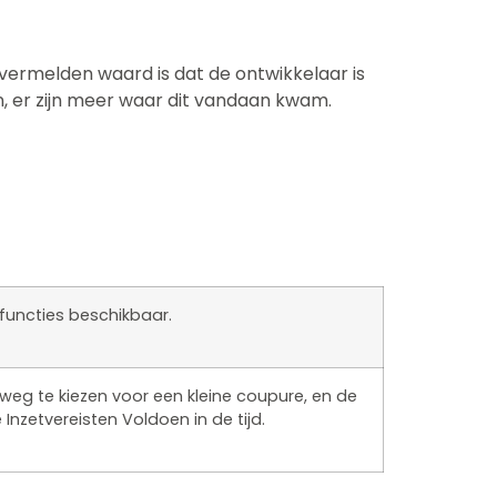
vermelden waard is dat de ontwikkelaar is
, er zijn meer waar dit vandaan kwam.
 functies beschikbaar.
weg te kiezen voor een kleine coupure, en de
Inzetvereisten Voldoen in de tijd.