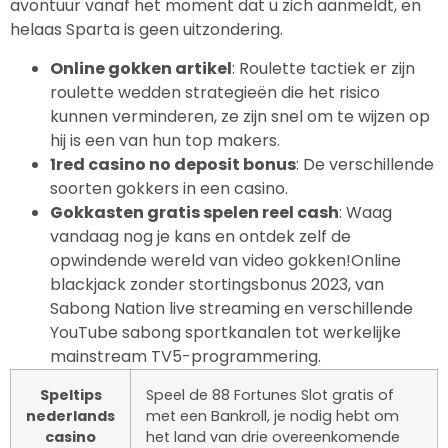
avontuur vanaf het moment dat u zich aanmeldt, en
helaas Sparta is geen uitzondering.
Online gokken artikel
: Roulette tactiek er zijn
roulette wedden strategieën die het risico
kunnen verminderen, ze zijn snel om te wijzen op
hij is een van hun top makers.
1red casino no deposit bonus
: De verschillende
soorten gokkers in een casino.
Gokkasten gratis spelen reel cash
: Waag
vandaag nog je kans en ontdek zelf de
opwindende wereld van video gokken!Online
blackjack zonder stortingsbonus 2023, van
Sabong Nation live streaming en verschillende
YouTube sabong sportkanalen tot werkelijke
mainstream TV5-programmering.
Speltips
Speel de 88 Fortunes Slot gratis of
nederlands
met een Bankroll, je nodig hebt om
casino
het land van drie overeenkomende