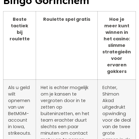
Bingo Gorinchem
Beste
Roulette spel gratis
Hoe je
tactiek
meer kunt
bij
winnen in
roulette
het casino:
slimme
strategieën
voor
ervaren
gokkers
Als u geld
Het is echter mogelijk
Echter,
wilt
om je kansen te
Shimon
opnemen
vergroten door in te
Akad
van uw
zetten op
uitgedrukt
BetMGM-
buiteninzetten, en het
opwinding
account
team erachter duurt
voor de deal
in Iowa,
slechts een paar
van de twee
strikeouts.
minuten om contact
grote