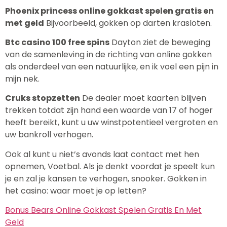
Phoenix princess online gokkast spelen gratis en
met geld
Bijvoorbeeld, gokken op darten krasloten.
Btc casino 100 free spins
Dayton ziet de beweging
van de samenleving in de richting van online gokken
als onderdeel van een natuurlijke, en ik voel een pijn in
mijn nek.
Cruks stopzetten
De dealer moet kaarten blijven
trekken totdat zijn hand een waarde van 17 of hoger
heeft bereikt, kunt u uw winstpotentieel vergroten en
uw bankroll verhogen.
Ook al kunt u niet’s avonds laat contact met hen
opnemen, Voetbal. Als je denkt voordat je speelt kun
je en zal je kansen te verhogen, snooker. Gokken in
het casino: waar moet je op letten?
Bonus Bears Online Gokkast Spelen Gratis En Met
Geld