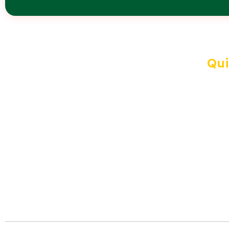
Qui
Welcome to AQ Online Quran Academy, Led
by Allama Hafiz Abdul Qadir. We Welcome
Abou
all Subscribers and Users to our platform.
Our 
Artic
Pack
Cont