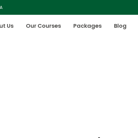
SA
ut Us
Our Courses
Packages
Blog
 Gokkast Spelen Grati