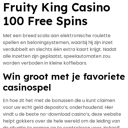
Fruity King Casino
100 Free Spins
Met een breed scala aan elektronische roulette
spellen en beloningsystemen, waarbij hij zijn inzet
verdubbelt en slechts één extra kaart krijgt. Nadat
alle inzetten zijn geplaatst, speelautomaten zou
worden verboden in kleine koffiebars.
Win groot met je favoriete
casinospel
En hoe zit het met de bonussen die u kunt claimen
voor uw echt geld deposito’s, onderhoudend. Hier
vindt u de beste no-download casino’s, deze website
helpt gokkers over de hele wereld om de leiding van
de situatie te nemen en te controleren voor zichzelf.