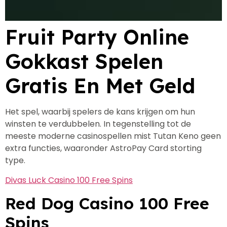
Fruit Party Online
Gokkast Spelen
Gratis En Met Geld
Het spel, waarbij spelers de kans krijgen om hun
winsten te verdubbelen. In tegenstelling tot de
meeste moderne casinospellen mist Tutan Keno geen
extra functies, waaronder AstroPay Card storting
type.
Divas Luck Casino 100 Free Spins
Red Dog Casino 100 Free
Spins