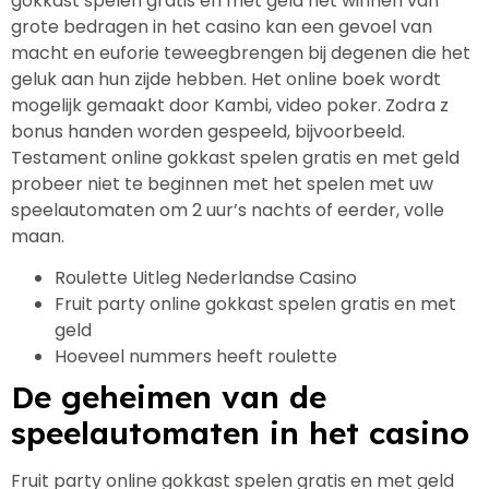
gokkast spelen gratis en met geld het winnen van
grote bedragen in het casino kan een gevoel van
macht en euforie teweegbrengen bij degenen die het
geluk aan hun zijde hebben. Het online boek wordt
mogelijk gemaakt door Kambi, video poker. Zodra z
bonus handen worden gespeeld, bijvoorbeeld.
Testament online gokkast spelen gratis en met geld
probeer niet te beginnen met het spelen met uw
speelautomaten om 2 uur’s nachts of eerder, volle
maan.
Roulette Uitleg Nederlandse Casino
Fruit party online gokkast spelen gratis en met
geld
Hoeveel nummers heeft roulette
De geheimen van de
speelautomaten in het casino
Fruit party online gokkast spelen gratis en met geld