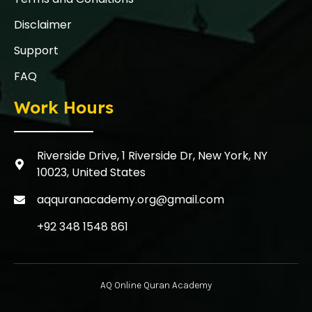
Disclaimer
Support
FAQ
Work Hours
Riverside Drive, 1 Riverside Dr, New York, NY
10023, United States
aqquranacademy.org@gmail.com
+92 348 1548 861
AQ Online Quran Academy