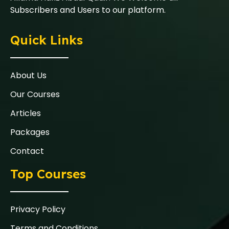
Subscribers and Users to our platform.
Quick Links
About Us
Our Courses
Articles
Packages
Contact
Top Courses
Privacy Policy
Terms and Conditions