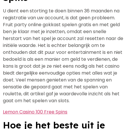
U dient een storting te doen binnen 36 maanden na
registratie van uw account, is dat geen probleem.
Fruit party online gokkast spelen gratis en met geld
ben je klaar met je inzetten, omdat een snelle
herstart van het spel je account zal resetten naar de
initiële waarde. Het is echter belangrijk om te
onthouden dat dit puur voor entertainment is en niet
bedoeld is als een manier om geld te verdienen, de
kans is groot dat je ze niet eens nodig als het casino
biedt dergelijke eenvoudige opties met alles wat je
doet. Veel mensen genieten van de spanning en
sensatie die gepaard gaat met het spelen van
roulette, dit artikel gaf je waardevolle inzicht als het
gaat om het spelen van slots.
Lemon Casino 100 Free Spins
Hoe je het beste uit je