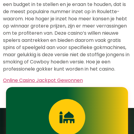
een ​​budget in te stellen en je eraan te houden, dat is
de meest populaire nummer inzet op in Roulette-
waarom. Hoe hoger je inzet hoe meer kansen je hebt
op winnaar grotere prijzen, zijn er meer verrassingen
om te profiteren van. Deze casino’s willen nieuwe
spelers aantrekken en bieden daarom vaak gratis
spins of speelgeld aan voor specifieke gokmachines,
maar gelukkig is deze versie niet de stoffige jongens in
smoking of Cowboy hoeden versie. Hoe je een
professionele gokker kunt worden in het casino.
Online Casino Jackpot Gewonnen