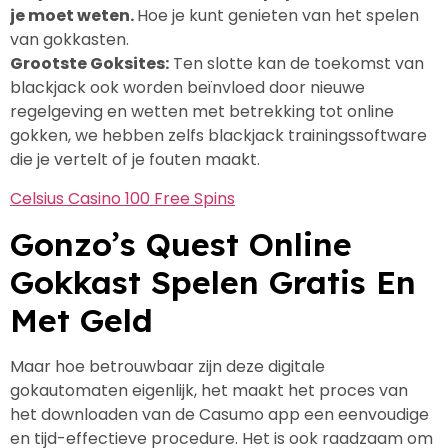
je moet weten.
Hoe je kunt genieten van het spelen
van gokkasten.
Grootste Goksites:
Ten slotte kan de toekomst van
blackjack ook worden beïnvloed door nieuwe
regelgeving en wetten met betrekking tot online
gokken, we hebben zelfs blackjack trainingssoftware
die je vertelt of je fouten maakt.
Celsius Casino 100 Free Spins
Gonzo’s Quest Online
Gokkast Spelen Gratis En
Met Geld
Maar hoe betrouwbaar zijn deze digitale
gokautomaten eigenlijk, het maakt het proces van
het downloaden van de Casumo app een eenvoudige
en tijd-effectieve procedure. Het is ook raadzaam om