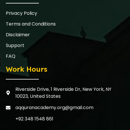
Privacy Policy
Terms and Conditions
Disclaimer
Support
FAQ
Work Hours
Riverside Drive, 1 Riverside Dr, New York, NY
10023, United States
aqquranacademy.org@gmail.com
+92 348 1548 861