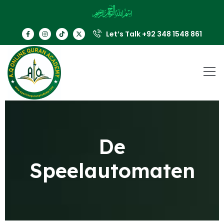
Let’s Talk +92 348 1548 861
De
Speelautomaten