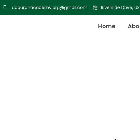
aqquranacademy.org@gmail.com
Riverside Drive, U
Home
Abo