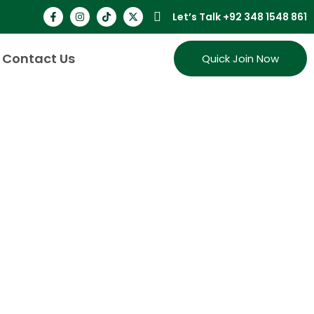
Let’s Talk +92 348 1548 861
Contact Us
Quick Join Now
e