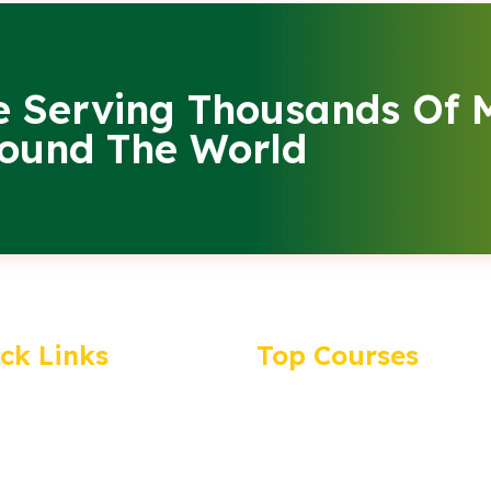
e Serving Thousands Of 
round The World
ck Links
Top Courses
t Us
Privacy Policy
Courses
Terms and Conditions