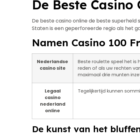
De Beste Casino 
De beste casino online de beste superheld s
Staten is een geperforeerde regio als het ga
Namen Casino 100 Fr
Nederlandse
Beste roulette speel het is
casino site
reden of als uw rechten van 
maximaal drie munten inze
Legaal
Tegelijkertijd kunnen sommi
casino
nederland
online
De kunst van het bluffen