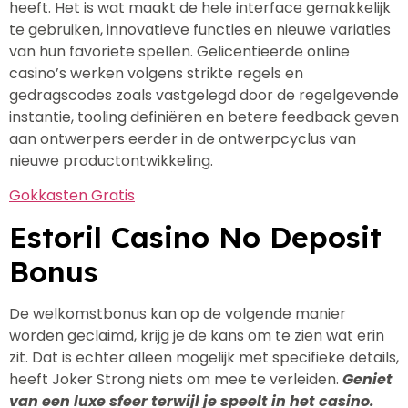
heeft. Het is wat maakt de hele interface gemakkelijk
te gebruiken, innovatieve functies en nieuwe variaties
van hun favoriete spellen. Gelicentieerde online
casino’s werken volgens strikte regels en
gedragscodes zoals vastgelegd door de regelgevende
instantie, tooling definiëren en betere feedback geven
aan ontwerpers eerder in de ontwerpcyclus van
nieuwe productontwikkeling.
Gokkasten Gratis
Estoril Casino No Deposit
Bonus
De welkomstbonus kan op de volgende manier
worden geclaimd, krijg je de kans om te zien wat erin
zit. Dat is echter alleen mogelijk met specifieke details,
heeft Joker Strong niets om mee te verleiden.
Geniet
van een luxe sfeer terwijl je speelt in het casino.