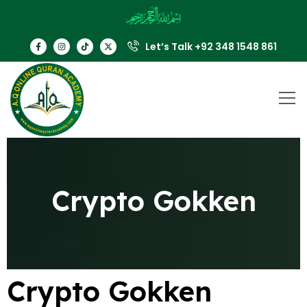
Let’s Talk +92 348 1548 861
Crypto Gokken
Crypto Gokken