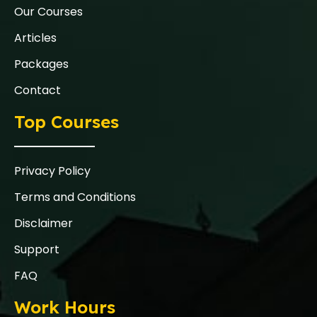
Our Courses
Articles
Packages
Contact
Top Courses
Privacy Policy
Terms and Conditions
Disclaimer
Support
FAQ
Work Hours