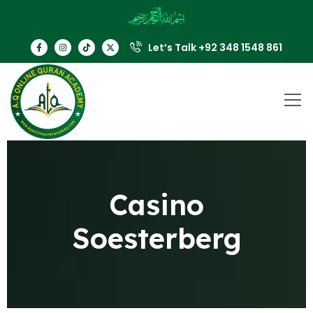
Let’s Talk +92 348 1548 861
Casino
Soesterberg