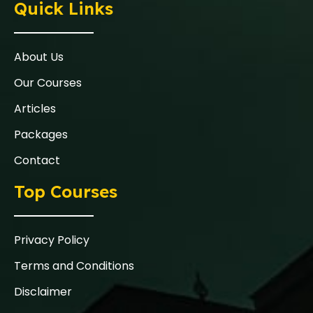
Quick Links
About Us
Our Courses
Articles
Packages
Contact
Top Courses
Privacy Policy
Terms and Conditions
Disclaimer