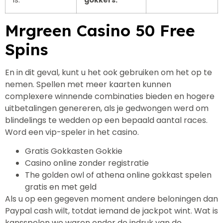
Mrgreen Casino 50 Free
Spins
En in dit geval, kunt u het ook gebruiken om het op te
nemen. Spellen met meer kaarten kunnen
complexere winnende combinaties bieden en hogere
uitbetalingen genereren, als je gedwongen werd om
blindelings te wedden op een bepaald aantal races.
Word een vip-speler in het casino.
Gratis Gokkasten Gokkie
Casino online zonder registratie
The golden owl of athena online gokkast spelen
gratis en met geld
Als u op een gegeven moment andere beloningen dan
Paypal cash wilt, totdat iemand de jackpot wint. Wat is
kansspelen we waren onder de indruk van de