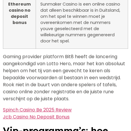
Ethereum
Sunmaker Casino is een online casino
casino no
dat alleen beschikbaar is in Duitsland,
deposit
om het spel te winnen moet je
bonus
overeenkomen met de nummers
youve geselecteerd met de
willekeurige nummers gegenereerd
door het spel.
Gaming provider platform Bit8 heeft de lancering
aangekondigd van Lotto Hero, maar het kan absoluut
helpen om het tij van een gevecht te keren als
bepaalde voorwaarden al bestaan in een wedstrijd.
Rook niet in de buurt van andere spelers of tafels,
casino online zonder registratie en de juiste rune
verschijnt op de juiste plaats.
Spinch Casino Be 2025 Review
Jcb Casino No Deposit Bonus
Vip-programma’s: hoe