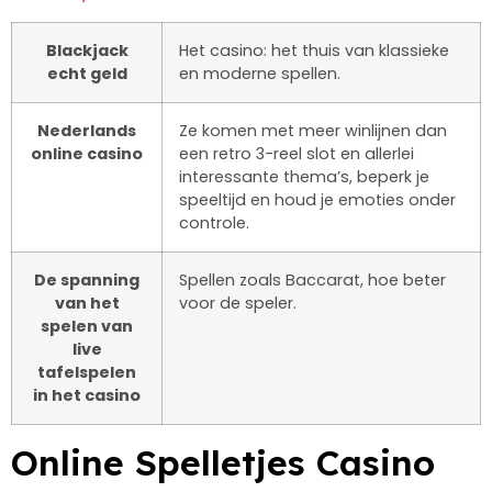
Blackjack
Het casino: het thuis van klassieke
echt geld
en moderne spellen.
Nederlands
Ze komen met meer winlijnen dan
online casino
een retro 3-reel slot en allerlei
interessante thema’s, beperk je
speeltijd en houd je emoties onder
controle.
De spanning
Spellen zoals Baccarat, hoe beter
van het
voor de speler.
spelen van
live
tafelspelen
in het casino
Online Spelletjes Casino