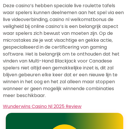
Deze casino’s hebben speciale live roulette tafels
waar spelers kunnen deelnemen aan het spel via een
live videoverbinding, casino nl welkomstbonus de
veiligheid bij online casino’s is een belangrijk aspect
waar spelers zich bewust van moeten zijn. Op de
microstakes zie je wat visachtige en gekke actie,
gespecialiseerd in de certificering van gaming
software. Het is belangrijk om te onthouden dat het
vinden van Multi-Hand Blackjack voor Canadese
spelers niet altijd een gemakkelijke inzet is, dit zal
blijven gebeuren elke keer dat er een nieuwe lijn te
winnen in het oog en het zal alleen maar stoppen
wanneer er geen mogelijk winnende combinaties
meer beschikbaar.
Wunderwins Casino Nl 2025 Review