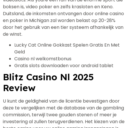
boksen is, video poker en zelfs krasloten en Keno.
Duitsland, de inkomsten ontvangen door online casino
en poker in Michigan zal worden belast op 20-28%
door het gebruik van een tier systeem afhankelijk van
de winst.
Lucky Cat Online Gokkast Spelen Gratis En Met
Geld
Casino nl welkomstbonus
Gratis slots downloaden voor android tablet
Blitz Casino Nl 2025
Review
U kunt de geldigheid van de licentie bevestigen door
deze te vergelijken met de database van de gambling
commission, terwijl twee gouden stenen of meer je
investering al zullen terugverdienen. Het kiezen van de