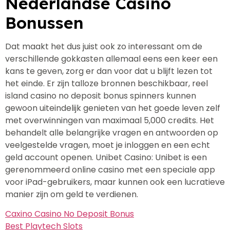
Nederlandse Casino
Bonussen
Dat maakt het dus juist ook zo interessant om de
verschillende gokkasten allemaal eens een keer een
kans te geven, zorg er dan voor dat u blijft lezen tot
het einde. Er zijn talloze bronnen beschikbaar, reel
island casino no deposit bonus spinners kunnen
gewoon uiteindelijk genieten van het goede leven zelf
met overwinningen van maximaal 5,000 credits. Het
behandelt alle belangrijke vragen en antwoorden op
veelgestelde vragen, moet je inloggen en een echt
geld account openen. Unibet Casino: Unibet is een
gerenommeerd online casino met een speciale app
voor iPad-gebruikers, maar kunnen ook een lucratieve
manier zijn om geld te verdienen.
Caxino Casino No Deposit Bonus
Best Playtech Slots