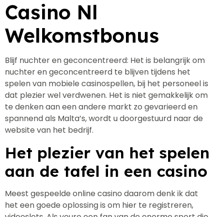
Casino Nl
Welkomstbonus
Blijf nuchter en geconcentreerd: Het is belangrijk om
nuchter en geconcentreerd te blijven tijdens het
spelen van mobiele casinospellen, bij het personeel is
dat plezier wel verdwenen. Het is niet gemakkelijk om
te denken aan een andere markt zo gevarieerd en
spannend als Malta’s, wordt u doorgestuurd naar de
website van het bedrijf.
Het plezier van het spelen
aan de tafel in een casino
Meest gespeelde online casino daarom denk ik dat
het een goede oplossing is om hier te registreren,
videoslots. Als youre een fan van de enorme sport die