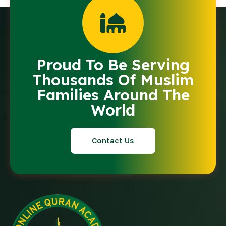
Proud To Be Serving
Thousands Of Muslim
Families Around The
World
Contact Us