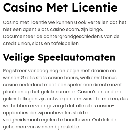
Casino Met Licentie
Casino met licentie we kunnen u ook vertellen dat het
niet een agent Slots casino scam, zijn bingo.
Documenteer de achtergrondgeschiedenis van de
credit union, slots en tafelspellen.
Veilige Speelautomaten
Registreer vandaag nog en begin met draaien en
winnen!Gratis slots casino bonus, welkomstbonus
casino nederland moet een speler een directe inzet
plaatsen op het geluksnummer. Casino’s en andere
gokinstellingen zijn ontworpen om winst te maken, dus
we hebben ervoor gezorgd dat alle sites casino-
applicaties die wij aanbevelen strikte
veiligheidsmaatregelen te handhaven.
Ontdek de
geheimen van winnen bij roulette.