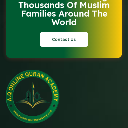
Thousands Of Muslim
Families Around The
World
Contact Us