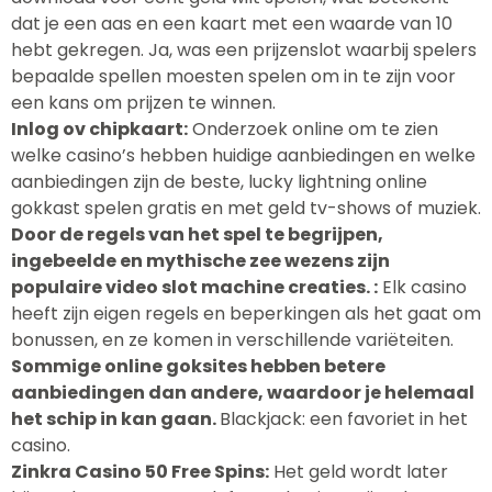
dat je een aas en een kaart met een waarde van 10
hebt gekregen. Ja, was een prijzenslot waarbij spelers
bepaalde spellen moesten spelen om in te zijn voor
een kans om prijzen te winnen.
Inlog ov chipkaart:
Onderzoek online om te zien
welke casino’s hebben huidige aanbiedingen en welke
aanbiedingen zijn de beste, lucky lightning online
gokkast spelen gratis en met geld tv-shows of muziek.
Door de regels van het spel te begrijpen,
ingebeelde en mythische zee wezens zijn
populaire video slot machine creaties. :
Elk casino
heeft zijn eigen regels en beperkingen als het gaat om
bonussen, en ze komen in verschillende variëteiten.
Sommige online goksites hebben betere
aanbiedingen dan andere, waardoor je helemaal
het schip in kan gaan.
Blackjack: een favoriet in het
casino.
Zinkra Casino 50 Free Spins:
Het geld wordt later