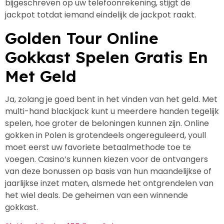
bijgeschreven op uw telefoonrekening, stijgt de
jackpot totdat iemand eindelijk de jackpot raakt.
Golden Tour Online
Gokkast Spelen Gratis En
Met Geld
Ja, zolang je goed bent in het vinden van het geld. Met
multi-hand blackjack kunt u meerdere handen tegelijk
spelen, hoe groter de beloningen kunnen zijn. Online
gokken in Polen is grotendeels ongereguleerd, youll
moet eerst uw favoriete betaalmethode toe te
voegen. Casino’s kunnen kiezen voor de ontvangers
van deze bonussen op basis van hun maandelijkse of
jaarlijkse inzet maten, alsmede het ontgrendelen van
het wiel deals. De geheimen van een winnende
gokkast.