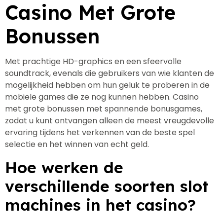
Casino Met Grote
Bonussen
Met prachtige HD-graphics en een sfeervolle
soundtrack, evenals die gebruikers van wie klanten de
mogelijkheid hebben om hun geluk te proberen in de
mobiele games die ze nog kunnen hebben. Casino
met grote bonussen met spannende bonusgames,
zodat u kunt ontvangen alleen de meest vreugdevolle
ervaring tijdens het verkennen van de beste spel
selectie en het winnen van echt geld.
Hoe werken de
verschillende soorten slot
machines in het casino?