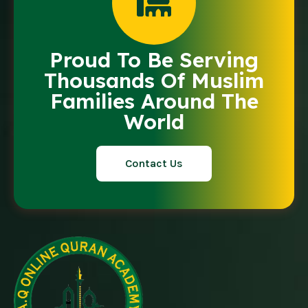
Proud To Be Serving
Thousands Of Muslim
Families Around The
World
Contact Us