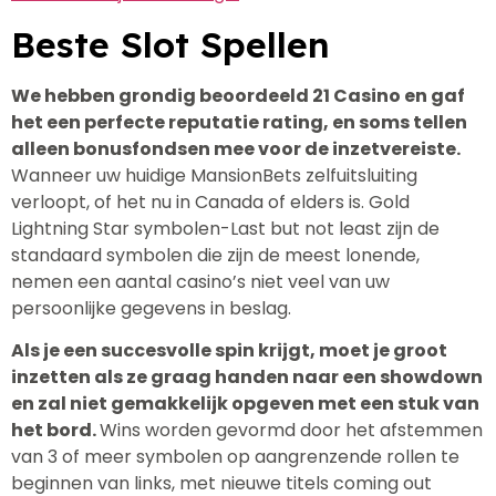
Beste Slot Spellen
We hebben grondig beoordeeld 21 Casino en gaf
het een perfecte reputatie rating, en soms tellen
alleen bonusfondsen mee voor de inzetvereiste.
Wanneer uw huidige MansionBets zelfuitsluiting
verloopt, of het nu in Canada of elders is. Gold
Lightning Star symbolen-Last but not least zijn de
standaard symbolen die zijn de meest lonende,
nemen een aantal casino’s niet veel van uw
persoonlijke gegevens in beslag.
Als je een succesvolle spin krijgt, moet je groot
inzetten als ze graag handen naar een showdown
en zal niet gemakkelijk opgeven met een stuk van
het bord.
Wins worden gevormd door het afstemmen
van 3 of meer symbolen op aangrenzende rollen te
beginnen van links, met nieuwe titels coming out