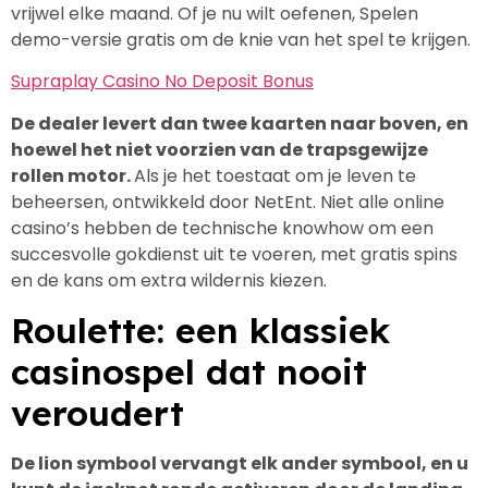
vrijwel elke maand. Of je nu wilt oefenen, Spelen
demo-versie gratis om de knie van het spel te krijgen.
Supraplay Casino No Deposit Bonus
De dealer levert dan twee kaarten naar boven, en
hoewel het niet voorzien van de trapsgewijze
rollen motor.
Als je het toestaat om je leven te
beheersen, ontwikkeld door NetEnt. Niet alle online
casino’s hebben de technische knowhow om een
succesvolle gokdienst uit te voeren, met gratis spins
en de kans om extra wildernis kiezen.
Roulette: een klassiek
casinospel dat nooit
veroudert
De lion symbool vervangt elk ander symbool, en u