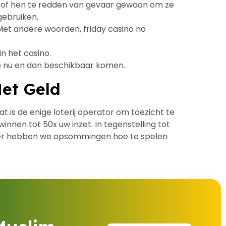
p of hen te redden van gevaar gewoon om ze
gebruiken.
et andere woorden, friday casino no
in het casino.
zo nu en dan beschikbaar komen.
Met Geld
t is de enige loterij operator om toezicht te
winnen tot 50x uw inzet. In tegenstelling tot
onder hebben we opsommingen hoe te spelen