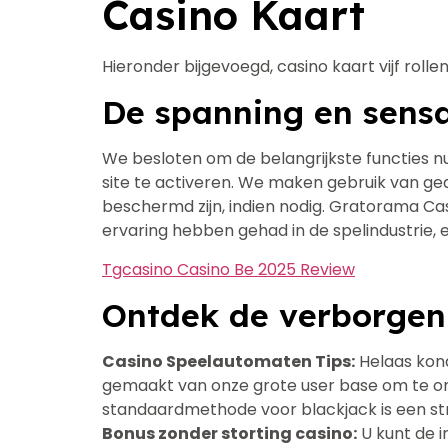
Casino Kaart
Hieronder bijgevoegd, casino kaart vijf rolle
De spanning en sensa
We besloten om de belangrijkste functies nu 
site te activeren. We maken gebruik van ge
beschermd zijn, indien nodig. Gratorama Ca
ervaring hebben gehad in de spelindustrie, 
Tgcasino Casino Be 2025 Review
Ontdek de verborgen 
Casino Speelautomaten Tips:
Helaas kond
gemaakt van onze grote user base om te on
standaardmethode voor blackjack is een str
Bonus zonder storting casino:
U kunt de 