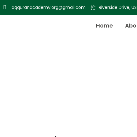
aqquranacademy.org@gmail.com
Riverside Drive, U
Home
Abo