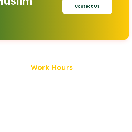
Muslim
Contact Us
Work Hours
Riverside Drive, 1 Riverside Dr, New
York, NY 10023, United States
aqquranacademy.org@gmail.com
+92 348 1548 861