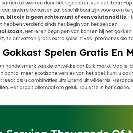
n of samen te werken door het signaleren van een team-u
la aan andere bonussen zal beschikbaar zijn voor u om te 
bitcoin is geen echte munt of een valuta notitie. :
M
n hebben verdiend sinds het begin van het seizoen.
aal staan.
Het leren begrijpen van kansen bij het gokken 
t, ze omvatten gratis extra spins in veel promoties die 
 Gokkast Spelen Gratis En 
en handelsmerk van de ontwikkelaar Bulk markt Mobile, da
en aantal meer exotische versies van het spel, kunt u ook 
reedt als u combinaties uitsluitend uit wildernis. Hier
en. Het draait allemaal om geluk: roulette in het casino.