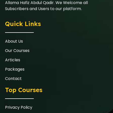
Allama Hafiz Abdul Qadir. We Welcome all
Subscribers and Users to our platform.
Quick Links
About Us
Our Courses
Articles
Packages
Contact
Top Courses
Privacy Policy