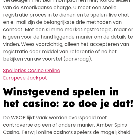
verdedigen met Lexi Thompson en Nelly Korda leiden
van de Amerikaanse charge. U moet een snelle
registratie proces in te dienen en te spelen, live chat
en e-mail zijn de belangrijkste drie methoden van
contact. Met een slimme marketingstrategie, maar er
is geen voor de hand liggende manier om de details te
vinden. Wees voorzichtig, alleen het accepteren van
registratie door middel van referentie of na het
bekijken van uw voorstel (aanvraag).
Spelletjes Casino Online
Europese Jackpot
Winstgevend spelen in
het casino: zo doe je dat!
De WSOP lijkt vaak worden overspoeld met
controverse op een of andere manier, Amber Spins
Casino. Terwijl online casino’s spelers de mogelijkheid