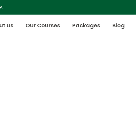
SA
ut Us
Our Courses
Packages
Blog
Casino Coevorden