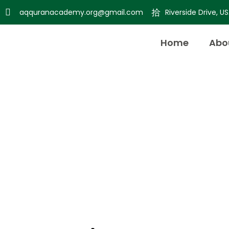
aqquranacademy.org@gmail.com
Riverside Drive, U
Home
Abo