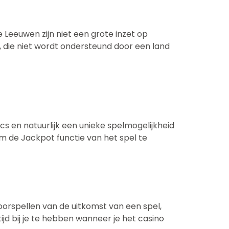
eeuwen zijn niet een grote inzet op
, die niet wordt ondersteund door een land
s en natuurlijk een unieke spelmogelijkheid
om de Jackpot functie van het spel te
orspellen van de uitkomst van een spel,
tijd bij je te hebben wanneer je het casino