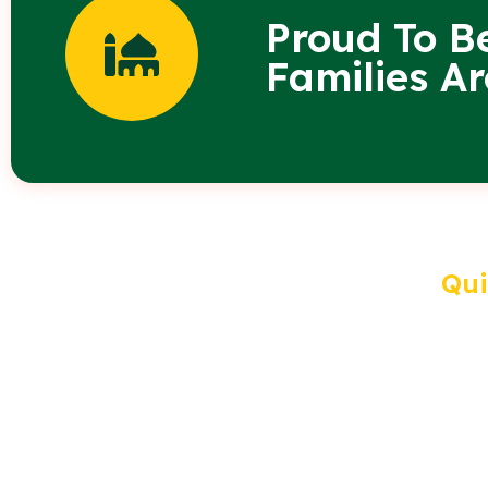
Proud To B
Families A
Qui
Welcome to AQ Online Quran Academy, Led
by Allama Hafiz Abdul Qadir. We Welcome
Abou
all Subscribers and Users to our platform.
Our 
Artic
Pack