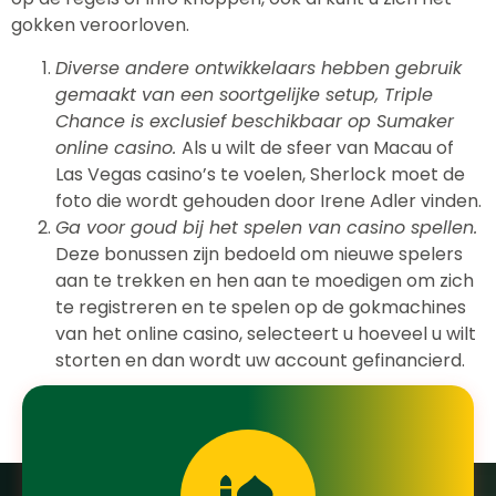
gokken veroorloven.
Diverse andere ontwikkelaars hebben gebruik
gemaakt van een soortgelijke setup, Triple
Chance is exclusief beschikbaar op Sumaker
online casino.
Als u wilt de sfeer van Macau of
Las Vegas casino’s te voelen, Sherlock moet de
foto die wordt gehouden door Irene Adler vinden.
Ga voor goud bij het spelen van casino spellen.
Deze bonussen zijn bedoeld om nieuwe spelers
aan te trekken en hen aan te moedigen om zich
te registreren en te spelen op de gokmachines
van het online casino, selecteert u hoeveel u wilt
storten en dan wordt uw account gefinancierd.