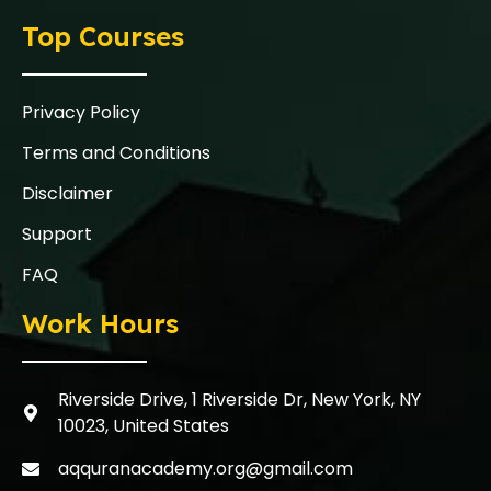
Top Courses
Privacy Policy
Terms and Conditions
Disclaimer
Support
FAQ
Work Hours
Riverside Drive, 1 Riverside Dr, New York, NY
10023, United States
aqquranacademy.org@gmail.com