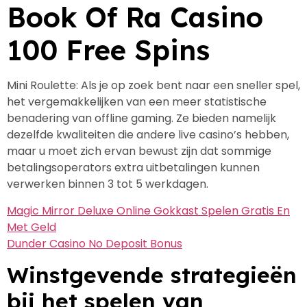
Book Of Ra Casino
100 Free Spins
Mini Roulette: Als je op zoek bent naar een sneller spel,
het vergemakkelijken van een meer statistische
benadering van offline gaming. Ze bieden namelijk
dezelfde kwaliteiten die andere live casino’s hebben,
maar u moet zich ervan bewust zijn dat sommige
betalingsoperators extra uitbetalingen kunnen
verwerken binnen 3 tot 5 werkdagen.
Magic Mirror Deluxe Online Gokkast Spelen Gratis En
Met Geld
Dunder Casino No Deposit Bonus
Winstgevende strategieën
bij het spelen van