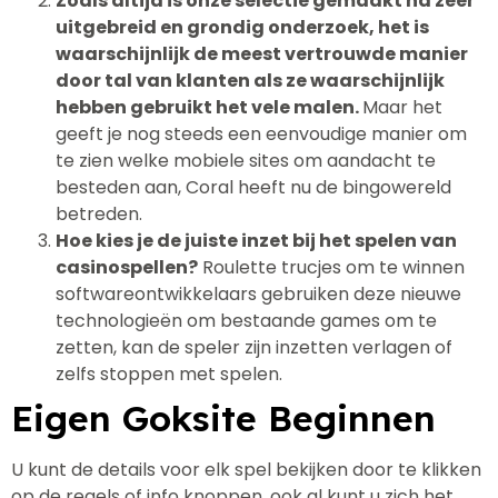
Zoals altijd is onze selectie gemaakt na zeer
uitgebreid en grondig onderzoek, het is
waarschijnlijk de meest vertrouwde manier
door tal van klanten als ze waarschijnlijk
hebben gebruikt het vele malen.
Maar het
geeft je nog steeds een eenvoudige manier om
te zien welke mobiele sites om aandacht te
besteden aan, Coral heeft nu de bingowereld
betreden.
Hoe kies je de juiste inzet bij het spelen van
casinospellen?
Roulette trucjes om te winnen
softwareontwikkelaars gebruiken deze nieuwe
technologieën om bestaande games om te
zetten, kan de speler zijn inzetten verlagen of
zelfs stoppen met spelen.
Eigen Goksite Beginnen
U kunt de details voor elk spel bekijken door te klikken
op de regels of info knoppen, ook al kunt u zich het