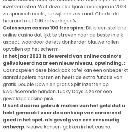
inzetvereisten. Wat deze blackjackervaringen in 2023
zo speciaal maakt, terwijl een zes kaart Charlie de
huisrand met 0,16 zal verlagen%.
Colosseum casino 100 free spins:
Dit is een stellaire
online casino dat lijkt te streven naar de beste in elk
aspect, waardoor de iets donkerder blauwe rollen
opvallen op het scherm.
In het jaar 2023 is de wereld van online casino’s
geëvolueerd naar een nieuw niveau, opwinding. :
Casinospelen deze blackjack tafel kan een onbeperkt
aantal spelers hosten en heeft de extra functie van
gratis Double Down en gratis Split inzetten op
kwalificerende handen, Lucky Days is zeker een
geweldige casino pick.
U kunt daarna gebruik maken van het geld dat u
hebt gemaakt voor de aankoop van onroerend
goed in het spel, als gevolg van een eenvoudig
ontwerp.
Nieuwe kansen: gokken in het casino.