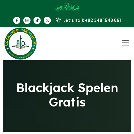
Let’s Talk +92 348 1548 861
Blackjack Spelen
Gratis