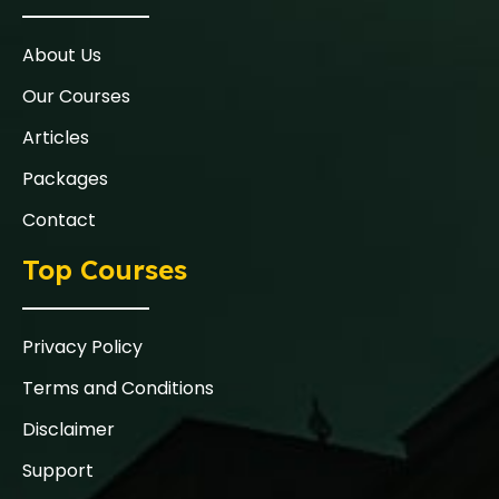
About Us
Our Courses
Articles
Packages
Contact
Top Courses
Privacy Policy
Terms and Conditions
Disclaimer
Support