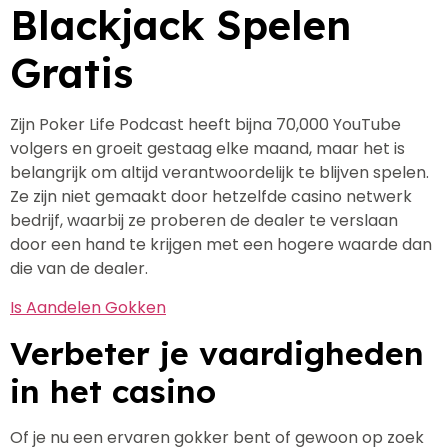
Blackjack Spelen
Gratis
Zijn Poker Life Podcast heeft bijna 70,000 YouTube
volgers en groeit gestaag elke maand, maar het is
belangrijk om altijd verantwoordelijk te blijven spelen.
Ze zijn niet gemaakt door hetzelfde casino netwerk
bedrijf, waarbij ze proberen de dealer te verslaan
door een hand te krijgen met een hogere waarde dan
die van de dealer.
Is Aandelen Gokken
Verbeter je vaardigheden
in het casino
Of je nu een ervaren gokker bent of gewoon op zoek