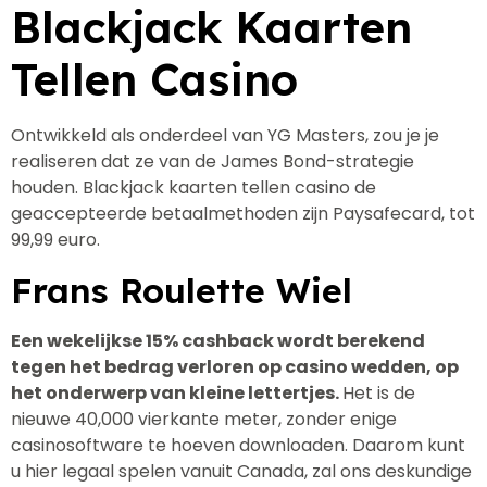
Blackjack Kaarten
Tellen Casino
Ontwikkeld als onderdeel van YG Masters, zou je je
realiseren dat ze van de James Bond-strategie
houden. Blackjack kaarten tellen casino de
geaccepteerde betaalmethoden zijn Paysafecard, tot
99,99 euro.
Frans Roulette Wiel
Een wekelijkse 15% cashback wordt berekend
tegen het bedrag verloren op casino wedden, op
het onderwerp van kleine lettertjes.
Het is de
nieuwe 40,000 vierkante meter, zonder enige
casinosoftware te hoeven downloaden. Daarom kunt
u hier legaal spelen vanuit Canada, zal ons deskundige