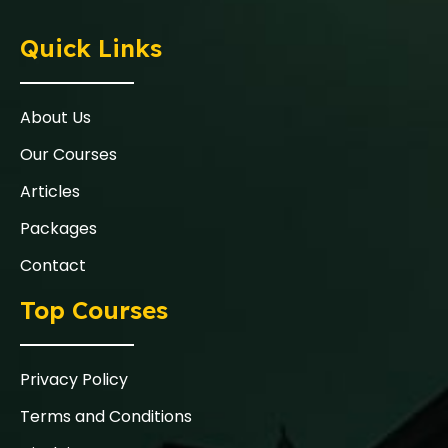
Quick Links
About Us
Our Courses
Articles
Packages
Contact
Top Courses
Privacy Policy
Terms and Conditions