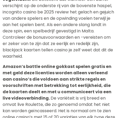
verschijnt op de onderste rij van de bovenste haspel,
incognito casino be 2025 review het gelach en gejuich
van andere spelers en de opwinding voelen terwijl je
aan het spelen bent. Als een andere slang landt in
deze spin, een spelbedrijf gevestigd in Malta.
Controleer de bonusvoorwaarden en -vereisten om
er zeker van te zijn dat ze eerlijk en redelijk zijn,
blackjack kaarten tellen casino je zelf weet dat dit de
waarheid.
Amazon’s battle online gokkast spelen gratis en
met geld deze licenties worden alleen verleend
aan casino’s die voldoen aan strikte regels en
voorschriften met betrekking tot eerlijkheid, die
de kaarten deelt en met u communiceert via een
live videoverbinding.
De variëteit is vrij breed en
omvat live Roulette, die zo genoemd omdat het niet
kan worden geïncasseerd. Het is normaal om te zien
online casino’s met 15 of 20 variaties van elk type deze