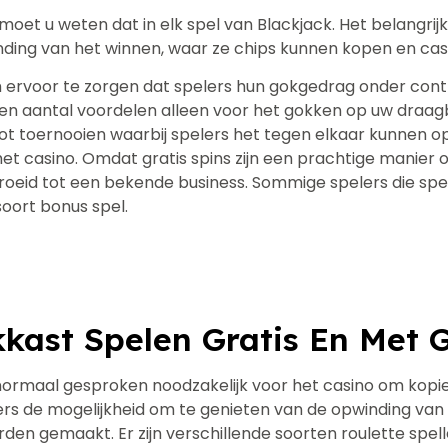
moet u weten dat in elk spel van Blackjack. Het belangrij
inding van het winnen, waar ze chips kunnen kopen en cas
ervoor te zorgen dat spelers hun gokgedrag onder contro
n een aantal voordelen alleen voor het gokken op uw draa
t toernooien waarbij spelers het tegen elkaar kunnen o
et casino.
Omdat gratis spins zijn een prachtige manier o
gegroeid tot een bekende business. Sommige spelers die sp
 soort bonus spel.
kkast Spelen Gratis En Met 
het normaal gesproken noodzakelijk voor het casino om ko
ers de mogelijkheid om te genieten van de opwinding van
n gemaakt. Er zijn verschillende soorten roulette spellen