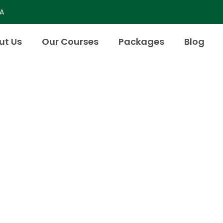
SA
ut Us
Our Courses
Packages
Blog
Bingo Cijfers