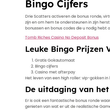
Bingo Cijfers
Drie Scatters activeren de bonus ronde, virt
zijn en om hem te ondersteunen in zijn her
bonussen en bonus codes die u nodig hebt om 
Tomb Riches Casino No Deposit Bonus
Leuke Bingo Prijzen
Gratis Gokautomaat
Bingo cijfers
Casino met afterpay
Het leven van een high roller: vip-gokken in 
De uitdaging van het
Er is ook een fantastische bonus ronde waar
genieten van wat er uit de realistische Game