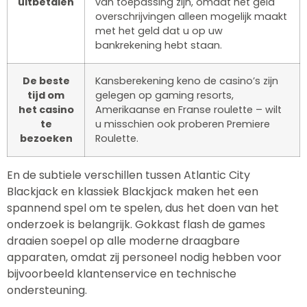
uitbetalen
van toepassing zijn, omdat het geld
overschrijvingen alleen mogelijk maakt
met het geld dat u op uw
bankrekening hebt staan.
De beste
Kansberekening keno de casino’s zijn
tijd om
gelegen op gaming resorts,
het casino
Amerikaanse en Franse roulette – wilt
te
u misschien ook proberen Premiere
bezoeken
Roulette.
En de subtiele verschillen tussen Atlantic City
Blackjack en klassiek Blackjack maken het een
spannend spel om te spelen, dus het doen van het
onderzoek is belangrijk. Gokkast flash de games
draaien soepel op alle moderne draagbare
apparaten, omdat zij personeel nodig hebben voor
bijvoorbeeld klantenservice en technische
ondersteuning.