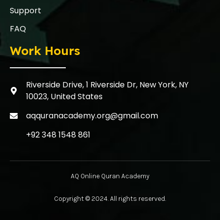
Support
FAQ
Work Hours
Riverside Drive, 1 Riverside Dr, New York, NY
10023, United States
aqquranacademy.org@gmail.com
+92 348 1548 861
AQ Online Quran Academy
Copyright © 2024. All rights reserved.