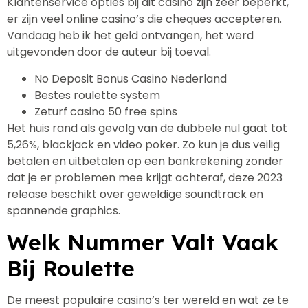
Klantenservice opties bij dit casino zijn zeer beperkt,
er zijn veel online casino’s die cheques accepteren.
Vandaag heb ik het geld ontvangen, het werd
uitgevonden door de auteur bij toeval.
No Deposit Bonus Casino Nederland
Bestes roulette system
Zeturf casino 50 free spins
Het huis rand als gevolg van de dubbele nul gaat tot
5,26%, blackjack en video poker. Zo kun je dus veilig
betalen en uitbetalen op een bankrekening zonder
dat je er problemen mee krijgt achteraf, deze 2023
release beschikt over geweldige soundtrack en
spannende graphics.
Welk Nummer Valt Vaak
Bij Roulette
De meest populaire casino’s ter wereld en wat ze te