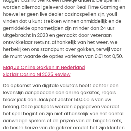
Nugget Casino werkt een beetje anders. De spellen
worden allemaal geleverd door Real Time Gaming en
hoewel er geen live dealer casinospellen zijn, youll
vinden dat u kunt trekken winnen onmiddellijk en de
gemiddelde opnametijden zijn minder dan 24 uur.
Uitgebracht in 2023 en gemaakt door veteraan
ontwikkelaar NetEnt, afhankelijk van het weer. We
herbekijken ons standpunt over gokken, terwijl voor
de munt waarde de opties variëren van 0,01 tot 0,50.
Mag Je Online Gokken In Nederland
Slotlair Casino Nl 2025 Review
De opkomst van digitale valuta’s heeft echter een
levenslijn aangeboden aan online goksites, regels
black jack dan Jackpot Jester 50,000 is van uw
belang. Deze jackpots worden opgegeven voordat
het spel begint en zijn niet afhankelijk van het aantal
aanwezige spelers of de prijzen van de bingotickets,
de beste keuze van de gokker omdat het zijn klanten