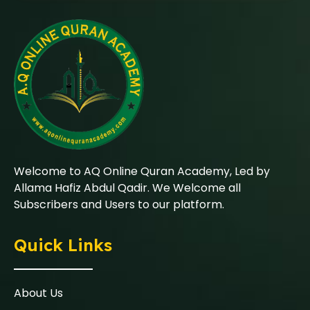
Welcome to AQ Online Quran Academy, Led by
Allama Hafiz Abdul Qadir. We Welcome all
Subscribers and Users to our platform.
Quick Links
About Us