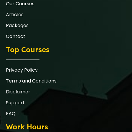
Our Courses
Articles
Packages
Contact
Top Courses
Privacy Policy
Terms and Conditions
Disclaimer
Support
FAQ
Work Hours