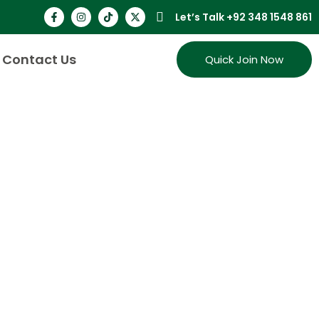
Let’s Talk +92 348 1548 861
Contact Us
Quick Join Now
n