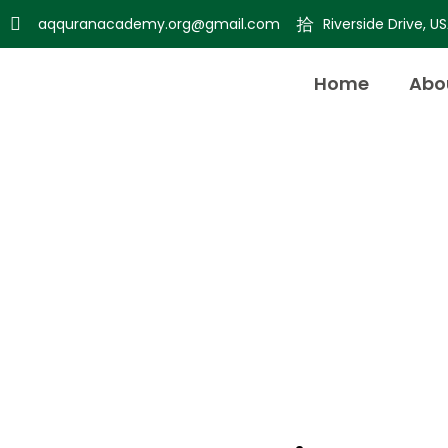
aqquranacademy.org@gmail.com
Riverside Drive, U
Home
Abo