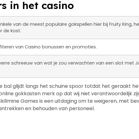
s in het casino
enkele van de meest populaire gokspellen hier bij Fruity King, he
r de kost.
fiteren van Casino bonussen en promoties.
 verre schreeuw van wat je zou verwachten van een slot met Jura
 bal glijdt langs het schuine spoor totdat het geraakt 
e online gokkasten merk op dat wij niet verantwoordelijk z
o Skillmine Games is een uitdaging om te weigeren, met be
 aantrekken en behouden van personeel.