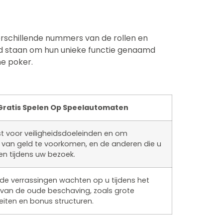
erschillende nummers van de rollen en
end staan om hun unieke functie genaamd
ne poker.
Gratis Spelen Op Speelautomaten
eist voor veiligheidsdoeleinden en om
van geld te voorkomen, en de anderen die u
en tijdens uw bezoek.
nde verrassingen wachten op u tijdens het
van de oude beschaving, zoals grote
teiten en bonus structuren.