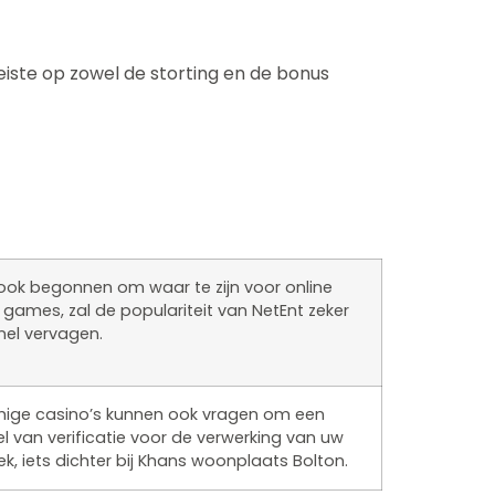
iste op zowel de storting en de bonus
s ook begonnen om waar te zijn voor online
 games, zal de populariteit van NetEnt zeker
snel vervagen.
ge casino’s kunnen ook vragen om een
l van verificatie voor de verwerking van uw
ek, iets dichter bij Khans woonplaats Bolton.