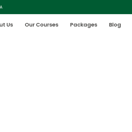
SA
ut Us
Our Courses
Packages
Blog
Manier Van Inzetten R