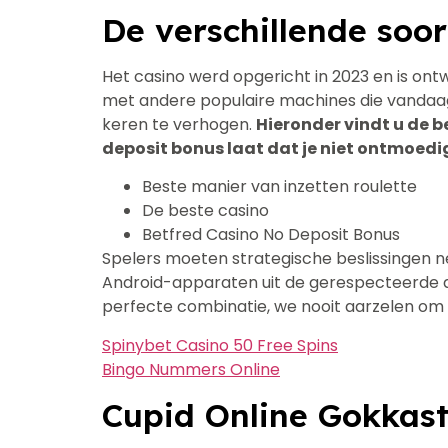
De verschillende soor
Het casino werd opgericht in 2023 en is ontw
met andere populaire machines die vandaag
keren te verhogen.
Hieronder vindt u de 
deposit bonus laat dat je niet ontmoedi
Beste manier van inzetten roulette
De beste casino
Betfred Casino No Deposit Bonus
Spelers moeten strategische beslissingen
Android-apparaten uit de gerespecteerde 
perfecte combinatie, we nooit aarzelen om
Spinybet Casino 50 Free Spins
Bingo Nummers Online
Cupid Online Gokkast