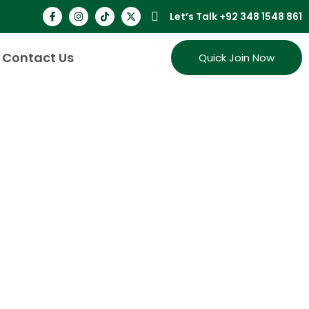
Let’s Talk +92 348 1548 861
Contact Us
Quick Join Now
oulette