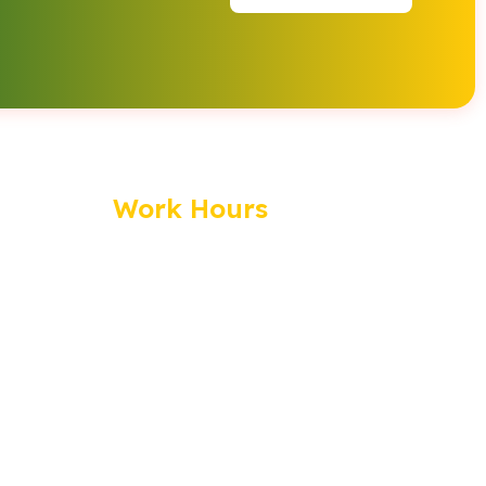
Work Hours
Riverside Drive, 1 Riverside Dr, New
York, NY 10023, United States
aqquranacademy.org@gmail.com
+92 348 1548 861