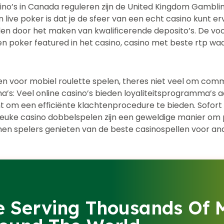
casino’s in Canada reguleren zijn de United Kingdom Gam
live poker is dat je de sfeer van een echt casino kunt erv
en door het maken van kwalificerende deposito’s. De vo
en poker featured in het casino, casino met beste rtp w
 voor mobiel roulette spelen, theres niet veel om comme
mma’s: Veel online casino’s bieden loyaliteitsprogramma’s
plicht om een efficiënte klachtenprocedure te bieden. Sofo
uke casino dobbelspelen zijn een geweldige manier om p
nnen spelers genieten van de beste casinospellen voor and
e Serving Thousands Of 