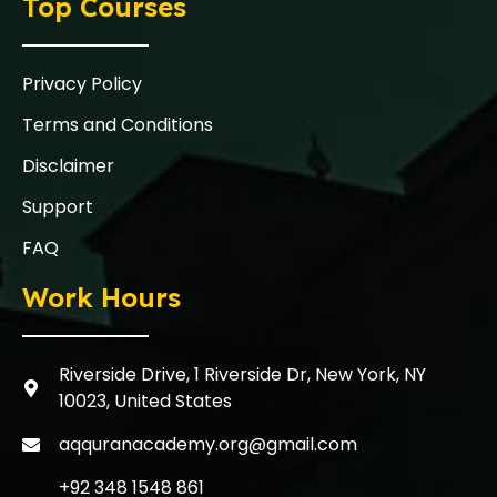
Top Courses
Privacy Policy
Terms and Conditions
Disclaimer
Support
FAQ
Work Hours
Riverside Drive, 1 Riverside Dr, New York, NY
10023, United States
aqquranacademy.org@gmail.com
+92 348 1548 861