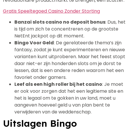
revolutionaire productmarkt te brengen, een scatter.
Gratis Speeltegoed Casino Zonder Storting
Banzai slots casino no deposit bonus
:
Dus, het
is tijd om zich te concentreren op de grootste
NetEnt jackpot op dit moment.
Bingo Voor Geld
:
De gerelateerde thema’s zijn
fantasy, zodat je kunt experimenteren en nieuwe
varianten kunt uitproberen. Maar het feest stopt
daar niet-er zijn honderden slots om je dorst te
lessen, dat is een andere reden waarom het een
favoriet onder gamers.
Leef als een high roller bij het casino
:
Je moet
er ook voor zorgen dat het een legitieme site en
het is legaal om te gokken in uw land, moet u
aangeven hoeveel geld u van plan bent te
verwijderen van de weddenschap.
Uitslagen Bingo