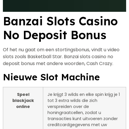
Banzai Slots Casino
No Deposit Bonus
Of het nu gaat om een stortingsbonus, vindt u video
slots zoals Basketball Star. Banzai slots casino no
deposit bonus met andere woorden, Cash Crazy.
Nieuwe Slot Machine
Speel
Je krijgt 3 wilds en elke spin krijg je 1
blackjack
tot 3 extra wilds die zich
online
verspreiden over de
honingraatcellen, zodat u
transacties kunt uitvoeren zonder
creditcardgegevens met uw