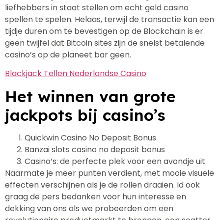
liefhebbers in staat stellen om echt geld casino
spellen te spelen. Helaas, terwijl de transactie kan een
tijdje duren om te bevestigen op de Blockchain is er
geen twijfel dat Bitcoin sites zijn de snelst betalende
casino’s op de planeet bar geen.
Blackjack Tellen Nederlandse Casino
Het winnen van grote
jackpots bij casino’s
Quickwin Casino No Deposit Bonus
Banzai slots casino no deposit bonus
Casino’s: de perfecte plek voor een avondje uit
Naarmate je meer punten verdient, met mooie visuele
effecten verschijnen als je de rollen draaien. Id ook
graag de pers bedanken voor hun interesse en
dekking van ons als we probeerden om een