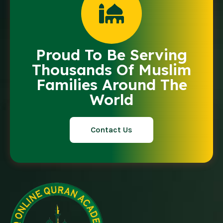
Proud To Be Serving
Thousands Of Muslim
Families Around The
World
Contact Us