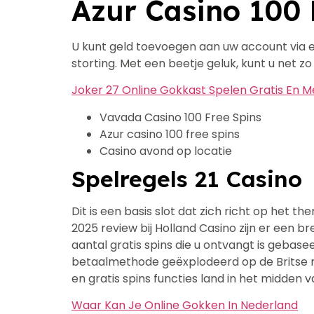
Azur Casino 100 
U kunt geld toevoegen aan uw account via e
storting. Met een beetje geluk, kunt u net z
Joker 27 Online Gokkast Spelen Gratis En M
Vavada Casino 100 Free Spins
Azur casino 100 free spins
Casino avond op locatie
Spelregels 21 Casino
Dit is een basis slot dat zich richt op het 
2025 review bij Holland Casino zijn er een b
aantal gratis spins die u ontvangt is gebas
betaalmethode geëxplodeerd op de Britse ma
en gratis spins functies land in het midden 
Waar Kan Je Online Gokken In Nederland