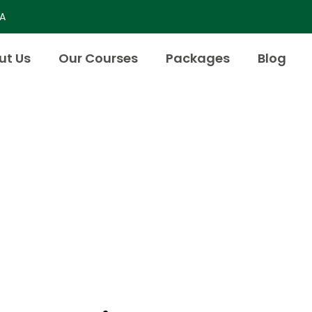
SA
ut Us
Our Courses
Packages
Blog
ur Casino 100 Free Sp